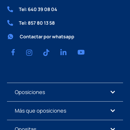
Tel: 640 39 08 04
Tel: 857 80 13 58
Contactar por whatsapp
Oposiciones
Más que oposiciones
Opositas