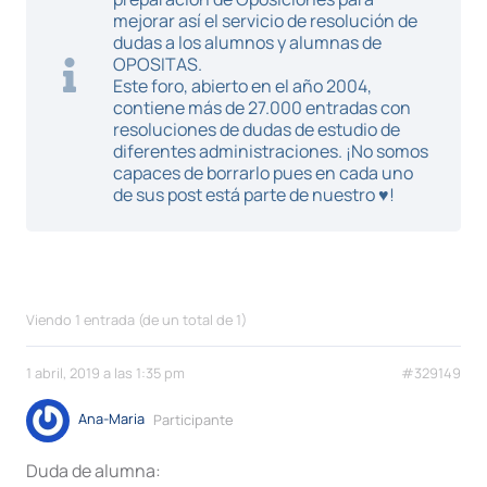
mejorar así el servicio de resolución de
dudas a los alumnos y alumnas de
OPOSITAS.
Este foro, abierto en el año 2004,
contiene más de 27.000 entradas con
resoluciones de dudas de estudio de
diferentes administraciones. ¡No somos
capaces de borrarlo pues en cada uno
de sus post está parte de nuestro ♥!
Viendo 1 entrada (de un total de 1)
1 abril, 2019 a las 1:35 pm
#329149
Ana-Maria
Participante
Duda de alumna: