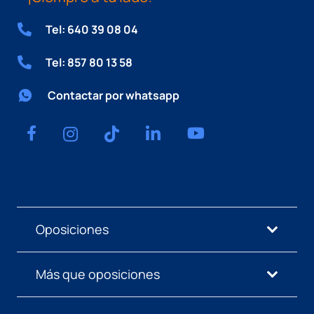
Tel: 640 39 08 04
Tel: 857 80 13 58
Contactar por whatsapp
Oposiciones
Más que oposiciones