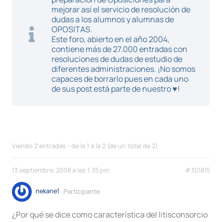
mejorar así el servicio de resolución de
dudas a los alumnos y alumnas de
OPOSITAS.
Este foro, abierto en el año 2004,
contiene más de 27.000 entradas con
resoluciones de dudas de estudio de
diferentes administraciones. ¡No somos
capaces de borrarlo pues en cada uno
de sus post está parte de nuestro ♥!
Viendo 2 entradas - de la 1 a la 2 (de un total de 2)
13 septiembre, 2008 a las 1:35 pm
#301815
nekane1
Participante
¿Por qué se dice como característica del litisconsorcio