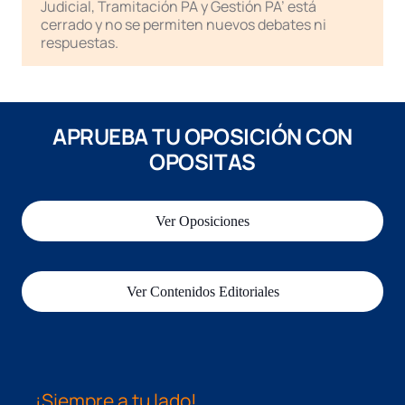
Judicial, Tramitación PA y Gestión PA’ está
cerrado y no se permiten nuevos debates ni
respuestas.
APRUEBA TU OPOSICIÓN CON
OPOSITAS
Ver Oposiciones
Ver Contenidos Editoriales
¡Siempre a tu lado!