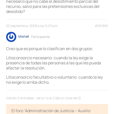
necesario que no cabe el desistimiento parcial del
recurso, salvo para las pretensiones exclusivas del
desistido?
22 septiembre, 2008 a las 5:03 pm
#301816
Mishell
Participante
Creo que es porque lo clasifican en dos grupos:
Litisconsorcio necesario: cuando la ley exige la
presencia de todas las personas a las que les pueda
afectar la resolución.
Litisconsorcio facultativo o voluntario: cuando la ley
no exige lo arriba dicho.
Viendo 2 entradas - de la 1 a la 2 (de un total de 2)
El foro ‘Administración de Justicia – Auxilio