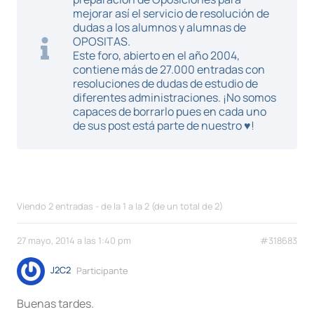
mejorar así el servicio de resolución de
dudas a los alumnos y alumnas de
OPOSITAS.
Este foro, abierto en el año 2004,
contiene más de 27.000 entradas con
resoluciones de dudas de estudio de
diferentes administraciones. ¡No somos
capaces de borrarlo pues en cada uno
de sus post está parte de nuestro ♥!
Viendo 2 entradas - de la 1 a la 2 (de un total de 2)
27 mayo, 2014 a las 1:40 pm
#318683
J2C2
Participante
Buenas tardes.