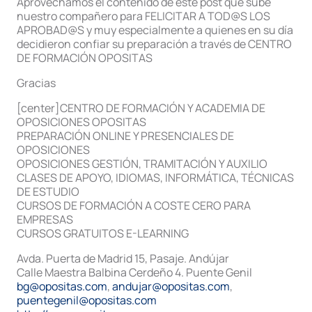
Aprovechamos el contenido de este post que sube
nuestro compañero para FELICITAR A TOD@S LOS
APROBAD@S y muy especialmente a quienes en su día
decidieron confiar su preparación a través de CENTRO
DE FORMACIÓN OPOSITAS
Gracias
[center]CENTRO DE FORMACIÓN Y ACADEMIA DE
OPOSICIONES OPOSITAS
PREPARACIÓN ONLINE Y PRESENCIALES DE
OPOSICIONES
OPOSICIONES GESTIÓN, TRAMITACIÓN Y AUXILIO
CLASES DE APOYO, IDIOMAS, INFORMÁTICA, TÉCNICAS
DE ESTUDIO
CURSOS DE FORMACIÓN A COSTE CERO PARA
EMPRESAS
CURSOS GRATUITOS E-LEARNING
Avda. Puerta de Madrid 15, Pasaje. Andújar
Calle Maestra Balbina Cerdeño 4. Puente Genil
bg@opositas.com
,
andujar@opositas.com
,
puentegenil@opositas.com