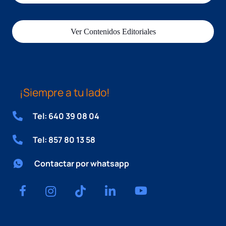
Ver Contenidos Editoriales
¡Siempre a tu lado!
Tel: 640 39 08 04
Tel: 857 80 13 58
Contactar por whatsapp