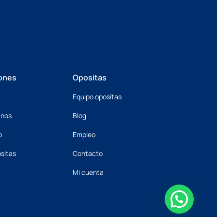
ones
Opositas
Equipo opositas
mnos
Blog
o
Empleo
sitas
Contacto
Mi cuenta