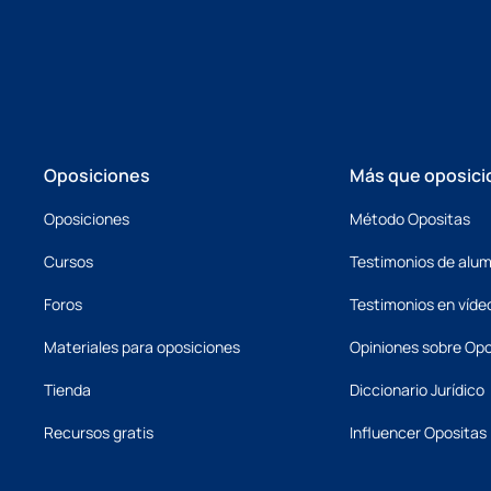
Oposiciones
Más que oposici
Oposiciones
Método Opositas
Cursos
Testimonios de alu
Foros
Testimonios en víde
Materiales para oposiciones
Opiniones sobre Opo
Tienda
Diccionario Jurídico
Recursos gratis
Influencer Opositas