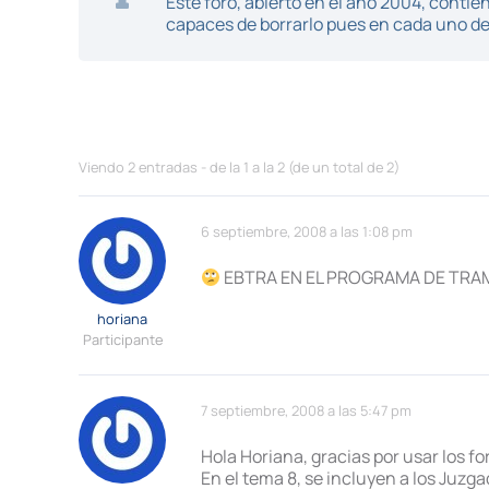
Este foro, abierto en el año 2004, cont
capaces de borrarlo pues en cada uno de 
Viendo 2 entradas - de la 1 a la 2 (de un total de 2)
6 septiembre, 2008 a las 1:08 pm
EBTRA EN EL PROGRAMA DE TRAM
horiana
Participante
7 septiembre, 2008 a las 5:47 pm
Hola Horiana, gracias por usar los 
En el tema 8, se incluyen a los Juz