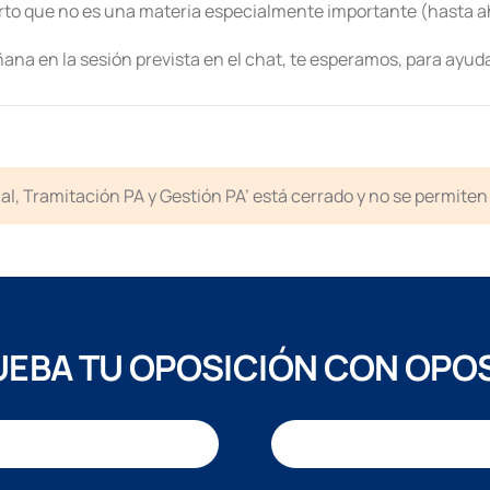
rto que no es una materia especialmente importante (hasta a
ana en la sesión prevista en el chat, te esperamos, para ayuda
icial, Tramitación PA y Gestión PA’ está cerrado y no se permit
EBA TU OPOSICIÓN CON OPO