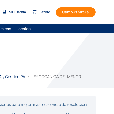
Campus virtual
Mi Cuenta
Carrito
ómicas
Locales
A y Gestión PA
LEY ORGANICA DEL MENOR
ones para mejorar así el servicio de resolución