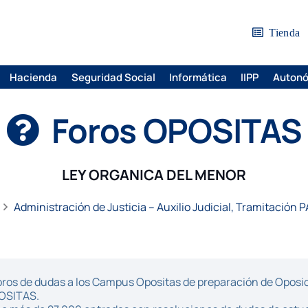
Tienda
Hacienda
Seguridad Social
Informática
IIPP
Auton
Foros OPOSITAS
LEY ORGANICA DEL MENOR
Administración de Justicia – Auxilio Judicial, Tramitación P
ros de dudas a los Campus Opositas de preparación de Oposici
POSITAS.