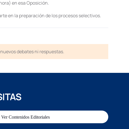
hora) en esa Oposición.
rte en la preparación de los procesos selectivos.
en nuevos debates ni respuestas.
SITAS
Ver Contenidos Editoriales