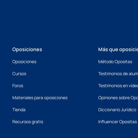
Oposiciones
Más que oposici
Oposiciones
Método Opositas
Cursos
Testimonios de alu
Foros
Testimonios en víde
Materiales para oposiciones
Opiniones sobre Opo
Tienda
Diccionario Jurídico
Recursos gratis
Influencer Opositas