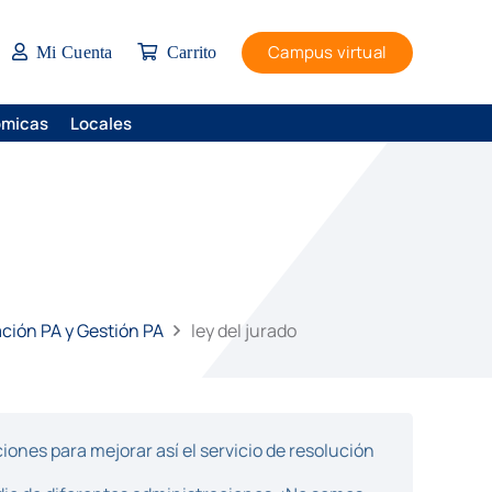
Campus virtual
Mi Cuenta
Carrito
ómicas
Locales
ación PA y Gestión PA
ley del jurado
ones para mejorar así el servicio de resolución