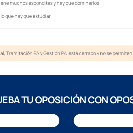
tiene muchos escondites y hay que dominarlos
 lo que hay que estudiar
icial, Tramitación PA y Gestión PA’ está cerrado y no se permit
EBA TU OPOSICIÓN CON OPO