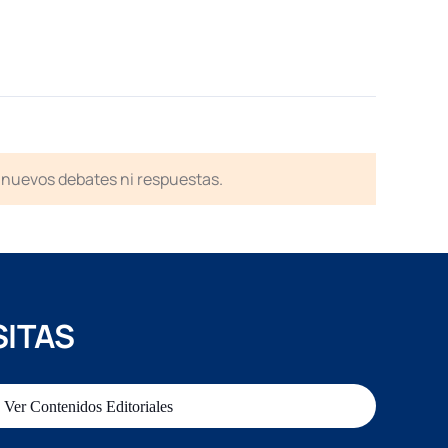
en nuevos debates ni respuestas.
SITAS
Ver Contenidos Editoriales