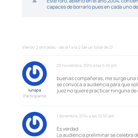
Este foro, abierto en el año 2004, cont
capaces de borrarlo pues en cada uno de 
Viendo 2 entradas - de la 1 a la 2 (de un total de 2)
23 noviembre, 2014 a las 5:24 pm
buenas compañeras, me surge una dud
se convoca a audiencia para que solic
lunapa
juez no quiere practicar ninguna de 
Participante
1 diciembre, 2014 a las 12:50 am
Es verdad
La audiencia preliminar se celebra d