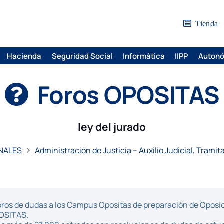
Tienda
Hacienda
Seguridad Social
Informática
IIPP
Auton
Foros OPOSITAS
ley del jurado
NALES
Administración de Justicia – Auxilio Judicial, Tramit
ros de dudas a los Campus Opositas de preparación de Oposici
POSITAS.