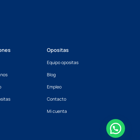
ones
Opositas
Equipo opositas
mnos
Blog
o
Empleo
sitas
Contacto
Mi cuenta