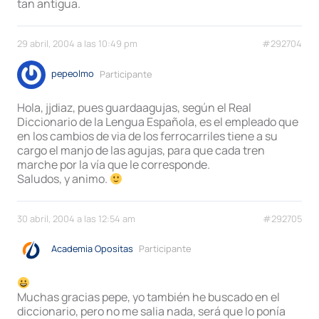
tan antigua.
29 abril, 2004 a las 10:49 pm
#292704
pepeolmo
Participante
Hola, jjdiaz, pues guardaagujas, según el Real
Diccionario de la Lengua Española, es el empleado que
en los cambios de via de los ferrocarriles tiene a su
cargo el manjo de las agujas, para que cada tren
marche por la vía que le corresponde.
Saludos, y animo.
30 abril, 2004 a las 12:54 am
#292705
Academia Opositas
Participante
Muchas gracias pepe, yo también he buscado en el
diccionario, pero no me salia nada, será que lo ponía