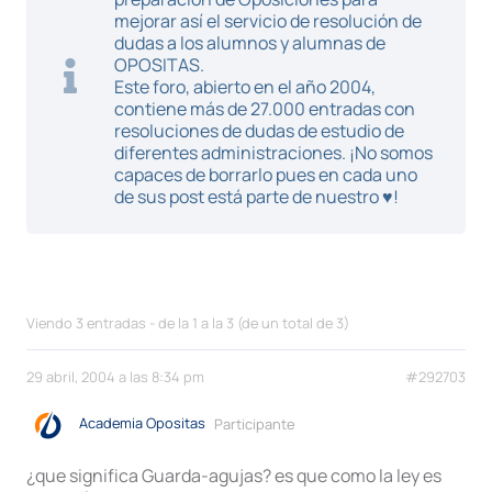
mejorar así el servicio de resolución de
dudas a los alumnos y alumnas de
OPOSITAS.
Este foro, abierto en el año 2004,
contiene más de 27.000 entradas con
resoluciones de dudas de estudio de
diferentes administraciones. ¡No somos
capaces de borrarlo pues en cada uno
de sus post está parte de nuestro ♥!
Viendo 3 entradas - de la 1 a la 3 (de un total de 3)
29 abril, 2004 a las 8:34 pm
#292703
Academia Opositas
Participante
¿que significa Guarda-agujas? es que como la ley es