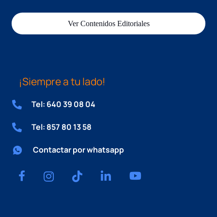
Ver Contenidos Editoriales
¡Siempre a tu lado!
Tel: 640 39 08 04
Tel: 857 80 13 58
Contactar por whatsapp