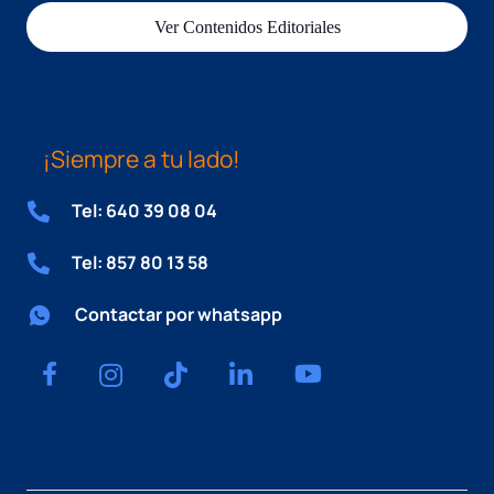
Ver Contenidos Editoriales
¡Siempre a tu lado!
Tel: 640 39 08 04
Tel: 857 80 13 58
Contactar por whatsapp