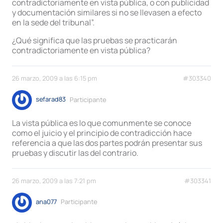
contradictoriamente en vista pública, o con publicidad
y documentación similares si no se llevasen a efecto
en la sede del tribunal”.
¿Qué significa que las pruebas se practicarán
contradictoriamente en vista pública?
26 marzo, 2009 a las 6:15 pm
#303340
sefarad83
Participante
La vista pública es lo que comunmente se conoce
como el juicio y el principio de contradicción hace
referencia a que las dos partes podrán presentar sus
pruebas y discutir las del contrario.
26 marzo, 2009 a las 7:21 pm
#303341
ana077
Participante