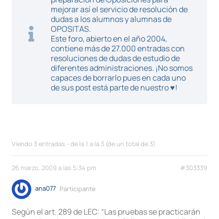
mejorar así el servicio de resolución de
dudas a los alumnos y alumnas de
OPOSITAS.
Este foro, abierto en el año 2004,
contiene más de 27.000 entradas con
resoluciones de dudas de estudio de
diferentes administraciones. ¡No somos
capaces de borrarlo pues en cada uno
de sus post está parte de nuestro ♥!
Viendo 3 entradas - de la 1 a la 3 (de un total de 3)
26 marzo, 2009 a las 5:34 pm
#303339
ana077
Participante
Según el art. 289 de LEC: “Las pruebas se practicarán