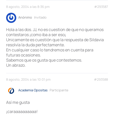
8 agosto, 2004 a las 8:36 pm
#293587
Anónimo
Invitado
Hola a las dos. JJ, no es cuestion de que no queramos
contestaros ¡como iba a ser eso¡
Unicamente es cuestión que la respuesta de Sildavia
resolvía la duda perfectamente.
En cualquier caso lo tendremos en cuenta para
futuras ocasiones.
Sabemos que os gusta que contestemos.
Un abrazo.
8 agosto, 2004 a las 10:01 pm
#293588
Academia Opositas
Participante
Así me gusta
¡caraaaaaaaaaa!