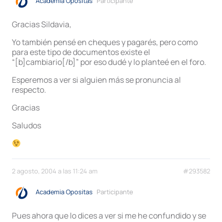
Academia Opositas
Participante
Gracias Sildavia,
Yo también pensé en cheques y pagarés, pero como
para este tipo de documentos existe el
“[b]cambiario[/b]” por eso dudé y lo planteé en el foro.
Esperemos a ver si alguien más se pronuncia al
respecto.
Gracias
Saludos
2 agosto, 2004 a las 11:24 am
#293582
Academia Opositas
Participante
Pues ahora que lo dices a ver si me he confundido y se