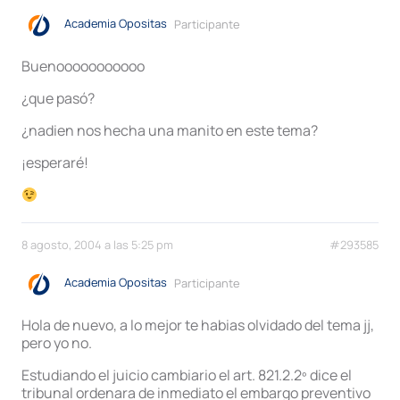
Academia Opositas
Participante
Buenooooooooooo
¿que pasó?
¿nadien nos hecha una manito en este tema?
¡esperaré!
8 agosto, 2004 a las 5:25 pm
#293585
Academia Opositas
Participante
Hola de nuevo, a lo mejor te habias olvidado del tema jj,
pero yo no.
Estudiando el juicio cambiario el art. 821.2.2º dice el
tribunal ordenara de inmediato el embargo preventivo