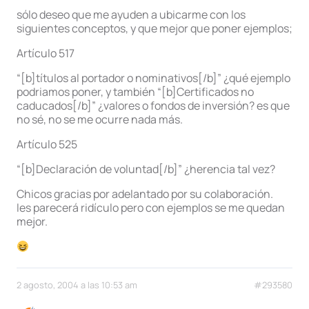
sólo deseo que me ayuden a ubicarme con los
siguientes conceptos, y que mejor que poner ejemplos;
Artículo 517
“[b]títulos al portador o nominativos[/b]” ¿qué ejemplo
podriamos poner, y también “[b]Certificados no
caducados[/b]” ¿valores o fondos de inversión? es que
no sé, no se me ocurre nada más.
Artículo 525
“[b]Declaración de voluntad[/b]” ¿herencia tal vez?
Chicos gracias por adelantado por su colaboración.
les parecerá ridículo pero con ejemplos se me quedan
mejor.
2 agosto, 2004 a las 10:53 am
#293580