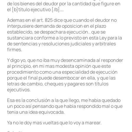
de los bienes del deudor por la cantidad que figure en
el [b]título ejecutivo [/b]….
Ademas en el art. 825 dice que cuando el deudor no
interpusiere demanda de oposicion en el plazo
establecido, se despachara ejecución.. que se
sustanciara conforme a lo previsto en esta Ley para la
de sentencias y resoluciones judiciales y arbitrales
firmes.
Y digo yo, que no iba muy desencaminada al responder
al principio, en mi mas modesta opinión que este
procedimiento como una especialidad de ejecución
porque el final puede desembocar en ella, y que las
letras de cambio, cheques y pagares son títulos
ejecutivos.
Esa es la conclusión a la que llego, me habia quedado
un poco así pensando que habia respondido mal o que
tenia una idea equivocada.
Ya no le doy mas vueltas que lo voy a marear.