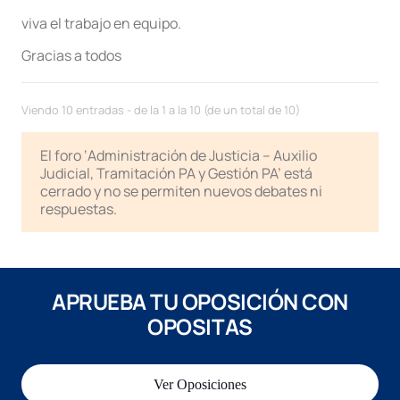
viva el trabajo en equipo.
Gracias a todos
Viendo 10 entradas - de la 1 a la 10 (de un total de 10)
El foro ‘Administración de Justicia – Auxilio
Judicial, Tramitación PA y Gestión PA’ está
cerrado y no se permiten nuevos debates ni
respuestas.
APRUEBA TU OPOSICIÓN CON
OPOSITAS
Ver Oposiciones