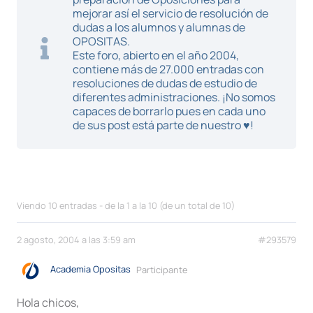
mejorar así el servicio de resolución de
dudas a los alumnos y alumnas de
OPOSITAS.
Este foro, abierto en el año 2004,
contiene más de 27.000 entradas con
resoluciones de dudas de estudio de
diferentes administraciones. ¡No somos
capaces de borrarlo pues en cada uno
de sus post está parte de nuestro ♥!
Viendo 10 entradas - de la 1 a la 10 (de un total de 10)
2 agosto, 2004 a las 3:59 am
#293579
Academia Opositas
Participante
Hola chicos,