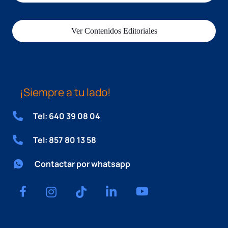
Ver Contenidos Editoriales
¡Siempre a tu lado!
Tel: 640 39 08 04
Tel: 857 80 13 58
Contactar por whatsapp