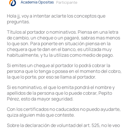
Academia Opositas
Participante
Hola jj, voy a intentar aclarte los conceptos que
preguntas.
Títulos al portador o nominativos. Piensa en una letra
de cambio, un cheque o un pagaré, sabras mas menos
lo que son. Para ponerte en situación piensa en la
chequera que te dan en el banco, es utilizada muy
habitualmente, y tu la utilizas como medio de pago.
Si emites un cheque al portador lo podrá cobrar la
persona que lo tenga o posea en el momento del cobro,
la que lo porte, por eso se llama al portador.
Si es nominativo, el que lo emita pondrá el nombre y
apellidos de la persona que lo puede cobrar, Pepito
Pérez, esto da mayor seguridad.
Con los certificados no caducados no puedo ayudarte,
quiza alguien más que conteste.
Sobre la declaración de voluntad del art. 525, no le veo