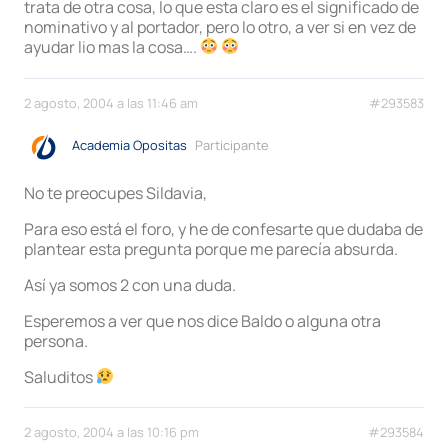
trata de otra cosa, lo que esta claro es el significado de
nominativo y al portador, pero lo otro, a ver si en vez de
ayudar lio mas la cosa….
2 agosto, 2004 a las 11:46 am
#293583
Academia Opositas
Participante
No te preocupes Sildavia,
Para eso está el foro, y he de confesarte que dudaba de
plantear esta pregunta porque me parecía absurda.
Así ya somos 2 con una duda.
Esperemos a ver que nos dice Baldo o alguna otra
persona.
Saluditos
2 agosto, 2004 a las 10:16 pm
#293584