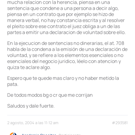
mucha relacion con la herencia, piensa en una
sentencia que condene a una persona a decir algo,
piensa en un contrato que por ejemplo se hizo de
manera verbal, no hay constancia escrita y al resolver
el pleito sobre ese contrato el juez obliga a un de las
partes a emitir una declaracion de voluntad sobre ello.
En la ejecucion de sentencias no dinerarias, el at. 708
habla de la condena a la emisión de una declaración de
voluntad, y se refiere a los elementos esenciales o no
esenciales del negocio juridico, léelo con atencion y
quiza te aclare algo.
Espero que te quede mas claro y no haber metido la
pata.
De todos modos bg o cr que me corrijan
Saludos y dale fuerte.
2 agosto, 2004 a las 11:12 am
#293581