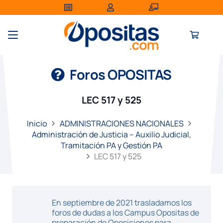
Foros OPOSITAS
LEC 517 y 525
Inicio
ADMINISTRACIONES NACIONALES
Administración de Justicia – Auxilio Judicial,
Tramitación PA y Gestión PA
LEC 517 y 525
En septiembre de 2021 trasladamos los
foros de dudas a los Campus Opositas de
preparación de Oposiciones para