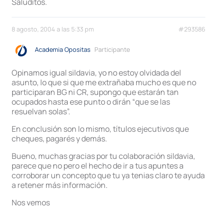
Saluditos.
8 agosto, 2004 a las 5:33 pm
#293586
Academia Opositas
Participante
Opinamos igual sildavia, yo no estoy olvidada del
asunto, lo que si que me extrañaba mucho es que no
participaran BG ni CR, supongo que estarán tan
ocupados hasta ese punto o dirán “que se las
resuelvan solas”.
En conclusión son lo mismo, títulos ejecutivos que
cheques, pagarés y demás.
Bueno, muchas gracias por tu colaboración sildavia,
parece que no pero el hecho de ir a tus apuntes a
corroborar un concepto que tu ya tenias claro te ayuda
a retener más información.
Nos vemos