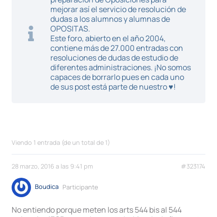
mejorar así el servicio de resolución de
dudas a los alumnos y alumnas de
OPOSITAS.
Este foro, abierto en el año 2004,
contiene más de 27.000 entradas con
resoluciones de dudas de estudio de
diferentes administraciones. ¡No somos
capaces de borrarlo pues en cada uno
de sus post está parte de nuestro ♥!
Viendo 1 entrada (de un total de 1)
28 marzo, 2016 a las 9:41 pm
#323174
Boudica
Participante
No entiendo porque meten los arts 544 bis al 544