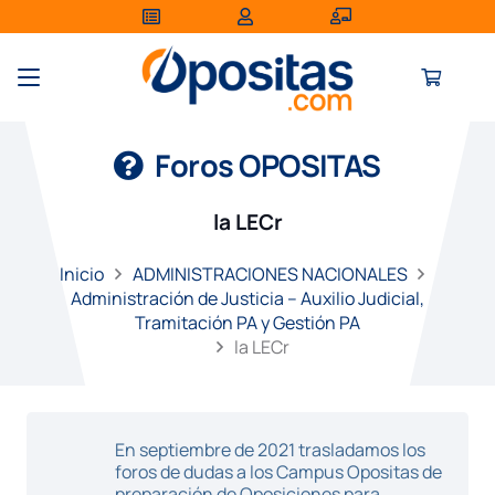
Foros OPOSITAS
la LECr
Inicio
ADMINISTRACIONES NACIONALES
Administración de Justicia – Auxilio Judicial,
Tramitación PA y Gestión PA
la LECr
En septiembre de 2021 trasladamos los
foros de dudas a los Campus Opositas de
preparación de Oposiciones para