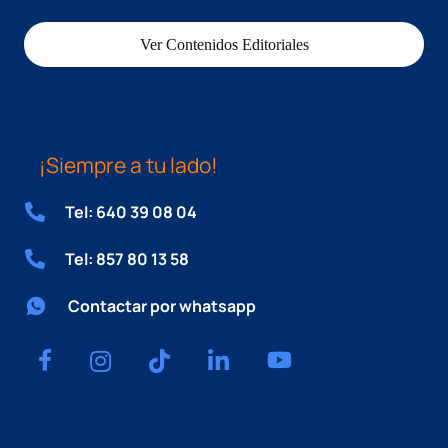
Ver Contenidos Editoriales
¡Siempre a tu lado!
Tel: 640 39 08 04
Tel: 857 80 13 58
Contactar por whatsapp