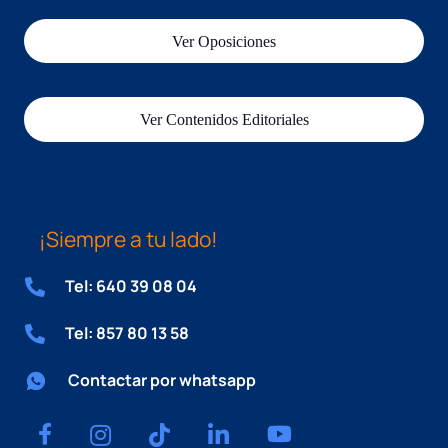
Ver Oposiciones
Ver Contenidos Editoriales
¡Siempre a tu lado!
Tel: 640 39 08 04
Tel: 857 80 13 58
Contactar por whatsapp