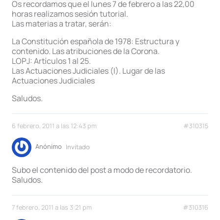
Os recordamos que el lunes 7 de febrero a las 22,00
horas realizamos sesión tutorial.
Las materias a tratar, serán:
La Constitución española de 1978: Estructura y
contenido. Las atribuciones de la Corona.
LOPJ: Artículos 1 al 25.
Las Actuaciones Judiciales (I). Lugar de las
Actuaciones Judiciales
Saludos.
6 febrero, 2011 a las 12:43 pm
#310315
Anónimo
Invitado
Subo el contenido del post a modo de recordatorio.
Saludos.
7 febrero, 2011 a las 3:21 pm
#310316