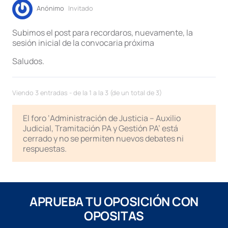
Anónimo
Invitado
Subimos el post para recordaros, nuevamente, la
sesión inicial de la convocaria próxima
Saludos.
Viendo 3 entradas - de la 1 a la 3 (de un total de 3)
El foro ‘Administración de Justicia – Auxilio
Judicial, Tramitación PA y Gestión PA’ está
cerrado y no se permiten nuevos debates ni
respuestas.
APRUEBA TU OPOSICIÓN CON
OPOSITAS