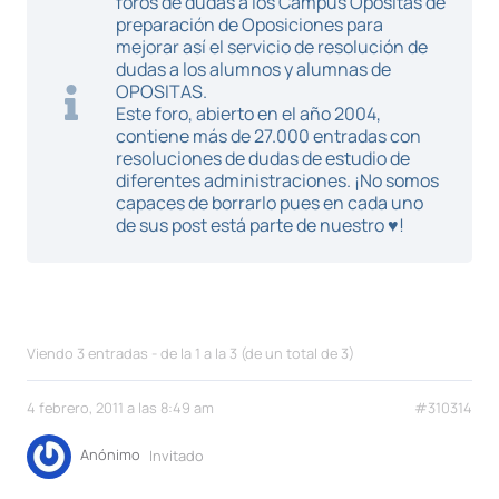
foros de dudas a los Campus Opositas de
preparación de Oposiciones para
mejorar así el servicio de resolución de
dudas a los alumnos y alumnas de
OPOSITAS.
Este foro, abierto en el año 2004,
contiene más de 27.000 entradas con
resoluciones de dudas de estudio de
diferentes administraciones. ¡No somos
capaces de borrarlo pues en cada uno
de sus post está parte de nuestro ♥!
Viendo 3 entradas - de la 1 a la 3 (de un total de 3)
4 febrero, 2011 a las 8:49 am
#310314
Anónimo
Invitado