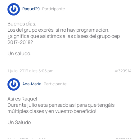
Raquel29
Participante
Buenos días.
Los del grupo exprés, si no hay programación,
¿significa que asistimos a las clases del grupo oep
2017-2018?
Un saludo.
1 julio, 2019 a las 5:05 pm
#329914
Ana-Maria
Participante
Así es Raquel
Durante julio esta pensado así para que tengáis
múltiples clases y en vuestro beneficio!
Un Saludo