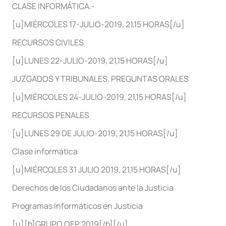
CLASE INFORMÁTICA.-
[u]MIÉRCOLES 17-JULIO-2019, 21,15 HORAS[/u]
RECURSOS CIVILES
[u]LUNES 22-JULIO-2019, 21,15 HORAS[/u]
JUZGADOS Y TRIBUNALES. PREGUNTAS ORALES
[u]MIÉRCOLES 24-JULIO-2019, 21,15 HORAS[/u]
RECURSOS PENALES
[u]LUNES 29 DE JULIO-2019, 21,15 HORAS[/u]
Clase informática
[u]MIÉRCOLES 31 JULIO 2019, 21,15 HORAS[/u]
Derechos de los Ciudadanos ante la Justicia
Programas Informáticos en Justicia
[u][b]GRUPO OEP 2019[/b][/u]