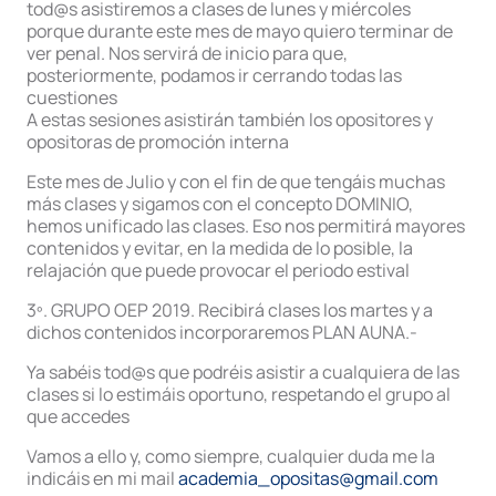
tod@s asistiremos a clases de lunes y miércoles
porque durante este mes de mayo quiero terminar de
ver penal. Nos servirá de inicio para que,
posteriormente, podamos ir cerrando todas las
cuestiones
A estas sesiones asistirán también los opositores y
opositoras de promoción interna
Este mes de Julio y con el fin de que tengáis muchas
más clases y sigamos con el concepto DOMINIO,
hemos unificado las clases. Eso nos permitirá mayores
contenidos y evitar, en la medida de lo posible, la
relajación que puede provocar el periodo estival
3º. GRUPO OEP 2019. Recibirá clases los martes y a
dichos contenidos incorporaremos PLAN AUNA.-
Ya sabéis tod@s que podréis asistir a cualquiera de las
clases si lo estimáis oportuno, respetando el grupo al
que accedes
Vamos a ello y, como siempre, cualquier duda me la
indicáis en mi mail
academia_opositas@gmail.com