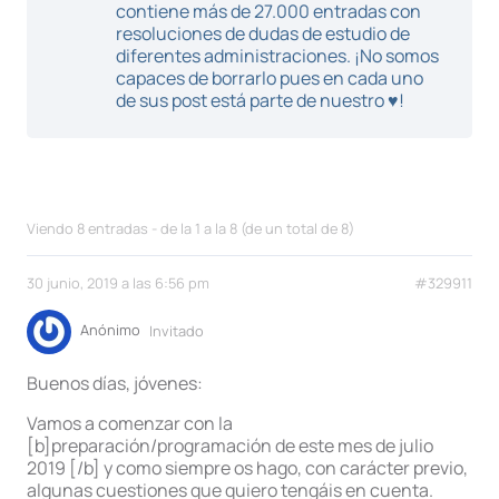
contiene más de 27.000 entradas con
resoluciones de dudas de estudio de
diferentes administraciones. ¡No somos
capaces de borrarlo pues en cada uno
de sus post está parte de nuestro ♥!
Viendo 8 entradas - de la 1 a la 8 (de un total de 8)
30 junio, 2019 a las 6:56 pm
#329911
Anónimo
Invitado
Buenos días, jóvenes:
Vamos a comenzar con la
[b]preparación/programación de este mes de julio
2019 [/b] y como siempre os hago, con carácter previo,
algunas cuestiones que quiero tengáis en cuenta.