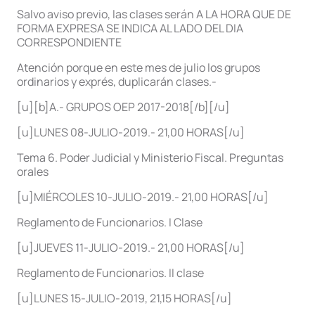
Salvo aviso previo, las clases serán A LA HORA QUE DE
FORMA EXPRESA SE INDICA AL LADO DEL DIA
CORRESPONDIENTE
Atención porque en este mes de julio los grupos
ordinarios y exprés, duplicarán clases.-
[u][b]A.- GRUPOS OEP 2017-2018[/b][/u]
[u]LUNES 08-JULIO-2019.- 21,00 HORAS[/u]
Tema 6. Poder Judicial y Ministerio Fiscal. Preguntas
orales
[u]MIÉRCOLES 10-JULIO-2019.- 21,00 HORAS[/u]
Reglamento de Funcionarios. I Clase
[u]JUEVES 11-JULIO-2019.- 21,00 HORAS[/u]
Reglamento de Funcionarios. II clase
[u]LUNES 15-JULIO-2019, 21,15 HORAS[/u]