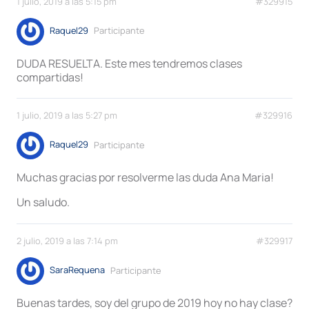
1 julio, 2019 a las 5:15 pm
#329915
Raquel29
Participante
DUDA RESUELTA. Este mes tendremos clases
compartidas!
1 julio, 2019 a las 5:27 pm
#329916
Raquel29
Participante
Muchas gracias por resolverme las duda Ana Maria!
Un saludo.
2 julio, 2019 a las 7:14 pm
#329917
SaraRequena
Participante
Buenas tardes, soy del grupo de 2019 hoy no hay clase?