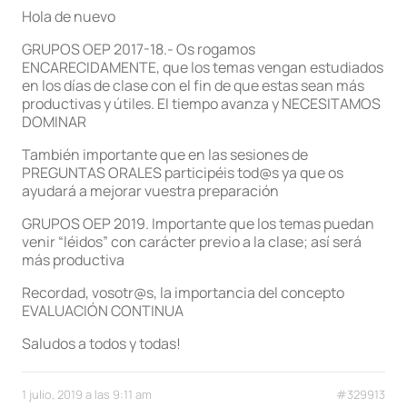
Hola de nuevo
GRUPOS OEP 2017-18.- Os rogamos
ENCARECIDAMENTE, que los temas vengan estudiados
en los días de clase con el fin de que estas sean más
productivas y útiles. El tiempo avanza y NECESITAMOS
DOMINAR
También importante que en las sesiones de
PREGUNTAS ORALES participéis tod@s ya que os
ayudará a mejorar vuestra preparación
GRUPOS OEP 2019. Importante que los temas puedan
venir “léidos” con carácter previo a la clase; así será
más productiva
Recordad, vosotr@s, la importancia del concepto
EVALUACIÓN CONTINUA
Saludos a todos y todas!
1 julio, 2019 a las 9:11 am
#329913