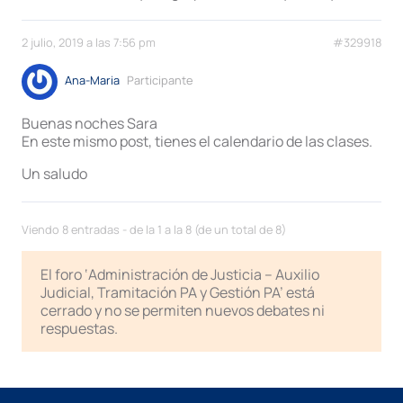
2 julio, 2019 a las 7:56 pm
#329918
Ana-Maria
Participante
Buenas noches Sara
En este mismo post, tienes el calendario de las clases.
Un saludo
Viendo 8 entradas - de la 1 a la 8 (de un total de 8)
El foro ‘Administración de Justicia – Auxilio
Judicial, Tramitación PA y Gestión PA’ está
cerrado y no se permiten nuevos debates ni
respuestas.