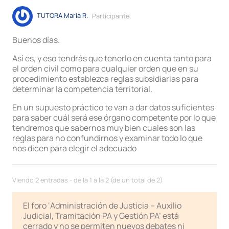
TUTORA Maria R.
Participante
Buenos días.
Así es, y eso tendrás que tenerlo en cuenta tanto para
el orden civil como para cualquier orden que en su
procedimiento establezca reglas subsidiarias para
determinar la competencia territorial.
En un supuesto práctico te van a dar datos suficientes
para saber cuál será ese órgano competente por lo que
tendremos que sabernos muy bien cuales son las
reglas para no confundirnos y examinar todo lo que
nos dicen para elegir el adecuado
Viendo 2 entradas - de la 1 a la 2 (de un total de 2)
El foro ‘Administración de Justicia – Auxilio
Judicial, Tramitación PA y Gestión PA’ está
cerrado y no se permiten nuevos debates ni