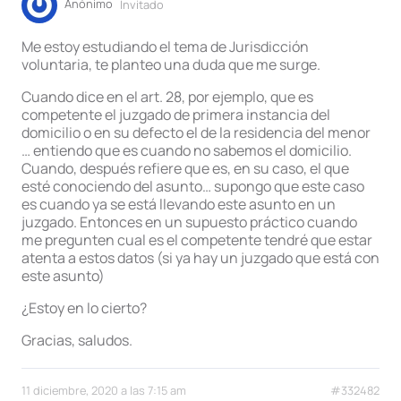
Anónimo
Invitado
Me estoy estudiando el tema de Jurisdicción
voluntaria, te planteo una duda que me surge.
Cuando dice en el art. 28, por ejemplo, que es
competente el juzgado de primera instancia del
domicilio o en su defecto el de la residencia del menor
… entiendo que es cuando no sabemos el domicilio.
Cuando, después refiere que es, en su caso, el que
esté conociendo del asunto… supongo que este caso
es cuando ya se está llevando este asunto en un
juzgado. Entonces en un supuesto práctico cuando
me pregunten cual es el competente tendré que estar
atenta a estos datos (si ya hay un juzgado que está con
este asunto)
¿Estoy en lo cierto?
Gracias, saludos.
11 diciembre, 2020 a las 7:15 am
#332482