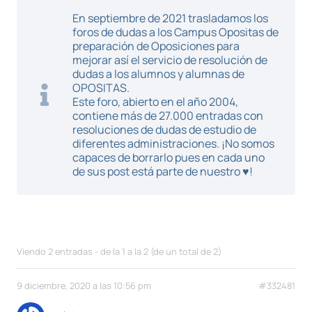
En septiembre de 2021 trasladamos los
foros de dudas a los Campus Opositas de
preparación de Oposiciones para
mejorar así el servicio de resolución de
dudas a los alumnos y alumnas de
OPOSITAS.
Este foro, abierto en el año 2004,
contiene más de 27.000 entradas con
resoluciones de dudas de estudio de
diferentes administraciones. ¡No somos
capaces de borrarlo pues en cada uno
de sus post está parte de nuestro ♥!
Viendo 2 entradas - de la 1 a la 2 (de un total de 2)
9 diciembre, 2020 a las 10:56 pm
#332481