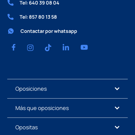
Tel: 640 39 08 04
Tel: 857 80 13 58
Contactar por whatsapp
Oposiciones
Más que oposiciones
Opositas