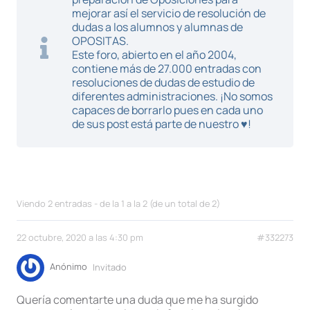
mejorar así el servicio de resolución de
dudas a los alumnos y alumnas de
OPOSITAS.
Este foro, abierto en el año 2004,
contiene más de 27.000 entradas con
resoluciones de dudas de estudio de
diferentes administraciones. ¡No somos
capaces de borrarlo pues en cada uno
de sus post está parte de nuestro ♥!
Viendo 2 entradas - de la 1 a la 2 (de un total de 2)
22 octubre, 2020 a las 4:30 pm
#332273
Anónimo
Invitado
Quería comentarte una duda que me ha surgido