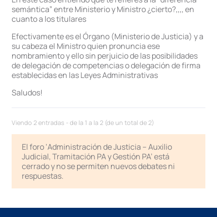
semántica” entre Ministerio y Ministro ¿cierto?,,,, en
cuanto a los titulares
Efectivamente es el Órgano (Ministerio de Justicia) y a
su cabeza el Ministro quien pronuncia ese
nombramiento y ello sin perjuicio de las posibilidades
de delegación de competencias o delegación de firma
establecidas en las Leyes Administrativas
Saludos!
Viendo 2 entradas - de la 1 a la 2 (de un total de 2)
El foro ‘Administración de Justicia – Auxilio
Judicial, Tramitación PA y Gestión PA’ está
cerrado y no se permiten nuevos debates ni
respuestas.