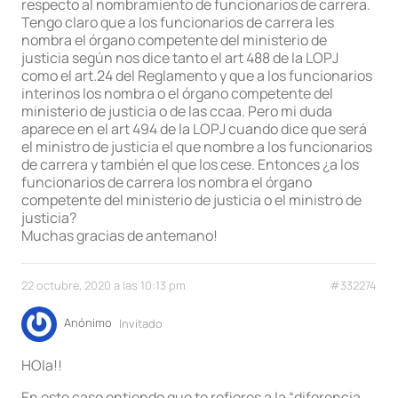
respecto al nombramiento de funcionarios de carrera.
Tengo claro que a los funcionarios de carrera les
nombra el órgano competente del ministerio de
justicia según nos dice tanto el art 488 de la LOPJ
como el art.24 del Reglamento y que a los funcionarios
interinos los nombra o el órgano competente del
ministerio de justicia o de las ccaa. Pero mi duda
aparece en el art 494 de la LOPJ cuando dice que será
el ministro de justicia el que nombre a los funcionarios
de carrera y también el que los cese. Entonces ¿a los
funcionarios de carrera los nombra el órgano
competente del ministerio de justicia o el ministro de
justicia?
Muchas gracias de antemano!
22 octubre, 2020 a las 10:13 pm
#332274
Anónimo
Invitado
HOla!!
En este caso entiendo que te refieres a la “diferencia