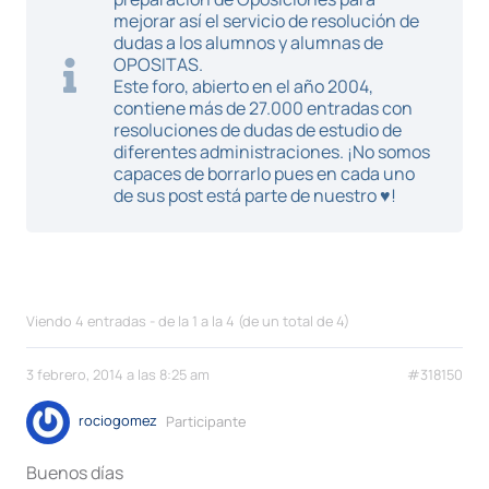
mejorar así el servicio de resolución de
dudas a los alumnos y alumnas de
OPOSITAS.
Este foro, abierto en el año 2004,
contiene más de 27.000 entradas con
resoluciones de dudas de estudio de
diferentes administraciones. ¡No somos
capaces de borrarlo pues en cada uno
de sus post está parte de nuestro ♥!
Viendo 4 entradas - de la 1 a la 4 (de un total de 4)
3 febrero, 2014 a las 8:25 am
#318150
rociogomez
Participante
Buenos días