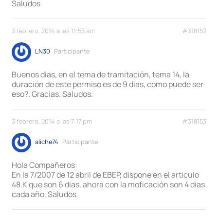
Saludos
3 febrero, 2014 a las 11:55 am
#318152
LN30
Participante
Buenos dias, en el tema de tramitación, tema 14, la
duración de este permiso es de 9 dias, cómo puede ser
eso?. Gracias. Saludos.
3 febrero, 2014 a las 7:17 pm
#318153
aliche74
Participante
Hola Compañeros:
En la 7/2007 de 12 abril de EBEP, dispone en el articulo
48.K que son 6 dias, ahora con la moficación son 4 dias
cada año. Saludos