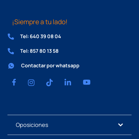
¡Siempre a tu lado!
Tel: 640 39 08 04
Tel: 857 80 13 58
Contactar por whatsapp
Oposiciones