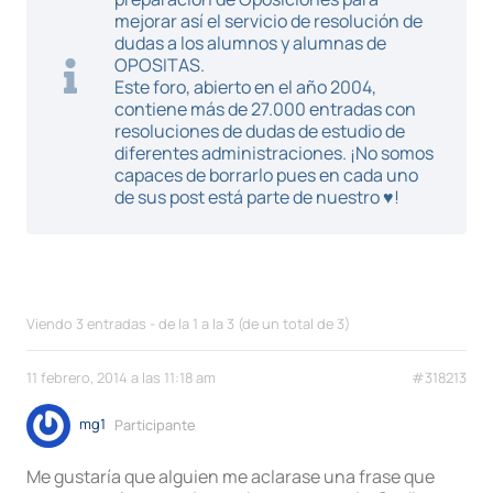
mejorar así el servicio de resolución de
dudas a los alumnos y alumnas de
OPOSITAS.
Este foro, abierto en el año 2004,
contiene más de 27.000 entradas con
resoluciones de dudas de estudio de
diferentes administraciones. ¡No somos
capaces de borrarlo pues en cada uno
de sus post está parte de nuestro ♥!
Viendo 3 entradas - de la 1 a la 3 (de un total de 3)
11 febrero, 2014 a las 11:18 am
#318213
mg1
Participante
Me gustaría que alguien me aclarase una frase que