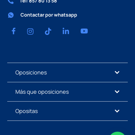
Tel: 857 80 13 58
Contactar por whatsapp
Oposiciones
Más que oposiciones
Opositas