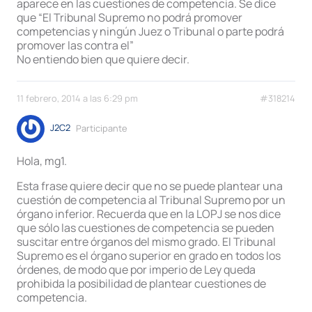
aparece en las cuestiones de competencia. Se dice
que “El Tribunal Supremo no podrá promover
competencias y ningún Juez o Tribunal o parte podrá
promover las contra el”
No entiendo bien que quiere decir.
11 febrero, 2014 a las 6:29 pm
#318214
J2C2
Participante
Hola, mg1.
Esta frase quiere decir que no se puede plantear una
cuestión de competencia al Tribunal Supremo por un
órgano inferior. Recuerda que en la LOPJ se nos dice
que sólo las cuestiones de competencia se pueden
suscitar entre órganos del mismo grado. El Tribunal
Supremo es el órgano superior en grado en todos los
órdenes, de modo que por imperio de Ley queda
prohibida la posibilidad de plantear cuestiones de
competencia.