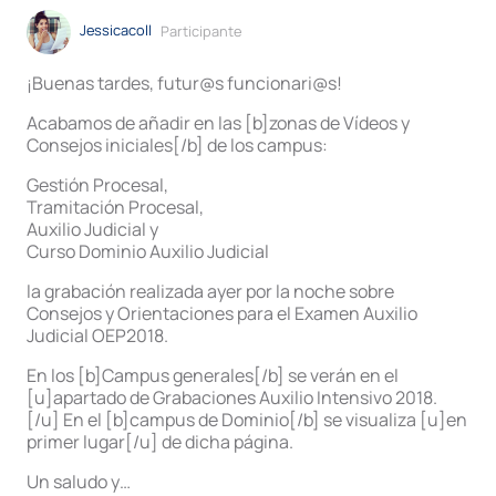
Jessicacoll
Participante
¡Buenas tardes, futur@s funcionari@s!
Acabamos de añadir en las [b]zonas de Vídeos y
Consejos iniciales[/b] de los campus:
Gestión Procesal,
Tramitación Procesal,
Auxilio Judicial y
Curso Dominio Auxilio Judicial
la grabación realizada ayer por la noche sobre
Consejos y Orientaciones para el Examen Auxilio
Judicial OEP2018.
En los [b]Campus generales[/b] se verán en el
[u]apartado de Grabaciones Auxilio Intensivo 2018.
[/u] En el [b]campus de Dominio[/b] se visualiza [u]en
primer lugar[/u] de dicha página.
Un saludo y…