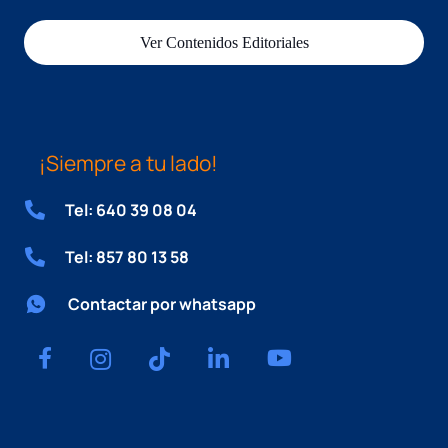
Ver Contenidos Editoriales
¡Siempre a tu lado!
Tel: 640 39 08 04
Tel: 857 80 13 58
Contactar por whatsapp