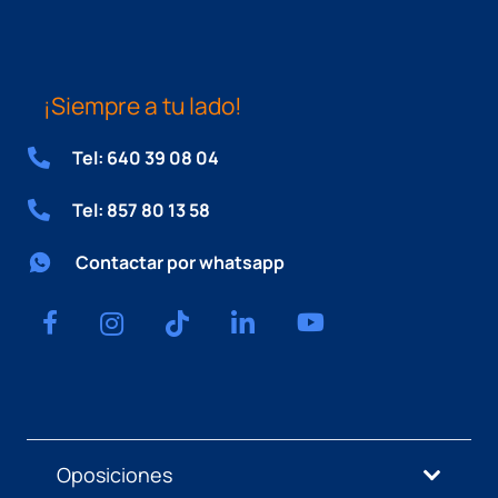
¡Siempre a tu lado!
Tel: 640 39 08 04
Tel: 857 80 13 58
Contactar por whatsapp
Oposiciones