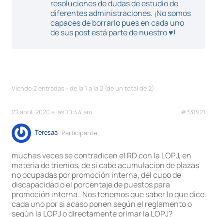
resoluciones de dudas de estudio de
diferentes administraciones. ¡No somos
capaces de borrarlo pues en cada uno
de sus post está parte de nuestro ♥!
Viendo 2 entradas - de la 1 a la 2 (de un total de 2)
22 abril, 2020 a las 10:44 am
#331921
Teresaa
Participante
muchas veces se contradicen el RD con la LOPJ, en
materia de trienios, de si cabe acumulación de plazas
no ocupadas por promoción interna, del cupo de
discapacidad o el porcentaje de puestos para
promoción interna . Nos tenemos que saber lo que dice
cada uno por si acaso ponen según el reglamento o
según la LOPJ o directamente primar la LOPJ?