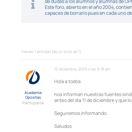
de dudas a los alumnos y alumnas de O
Este foro, abierto en el año 2004, cont
capaces de borrarlo pues en cada uno de 
Viendo 1 entrada (de un total de 1)
10 diciembre, 2009 a las 9:18 am
Hola a todos:
Academia
nos informan nuestras fuentes sindica
Opositas
antes del día 11 de diciembre y que l
Participante
Seguiremos informando.
Saludos