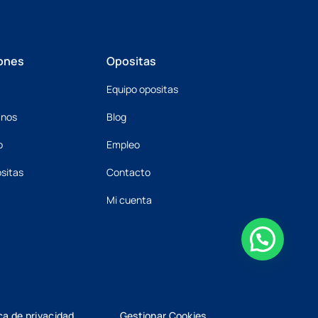
ones
Opositas
Equipo opositas
mnos
Blog
o
Empleo
sitas
Contacto
Mi cuenta
ica de privacidad
Gestionar Cookies