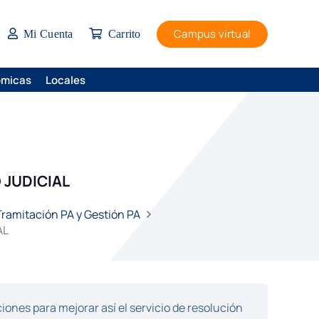
Campus virtual
Mi Cuenta
Carrito
ómicas
Locales
 JUDICIAL
 Tramitación PA y Gestión PA
AL
ones para mejorar así el servicio de resolución