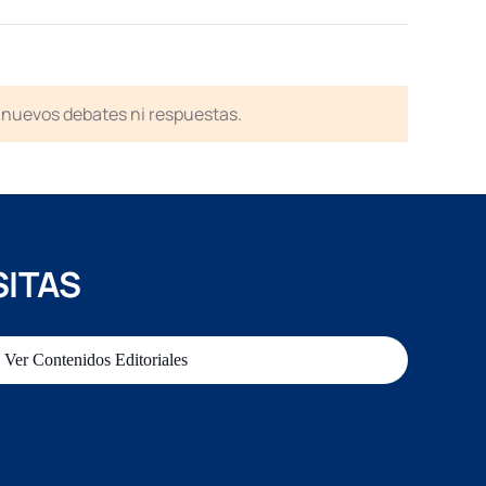
en nuevos debates ni respuestas.
SITAS
Ver Contenidos Editoriales