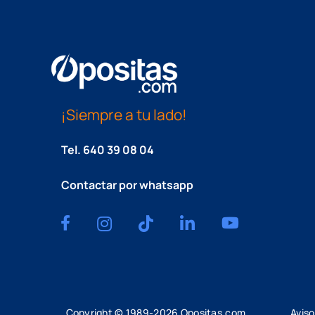
¡Siempre a tu lado!
Tel.
640 39 08 04
Contactar por whatsapp
Copyright © 1989-
2026
Opositas.com
Aviso