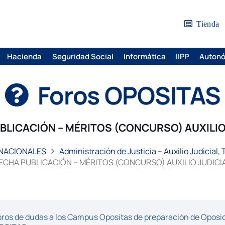
Tienda
Hacienda
Seguridad Social
Informática
IIPP
Auton
Foros OPOSITAS
BLICACIÓN – MÉRITOS (CONCURSO) AUXILIO
 NACIONALES
Administración de Justicia – Auxilio Judicial,
ECHA PUBLICACIÓN – MÉRITOS (CONCURSO) AUXILIO JUDICI
ros de dudas a los Campus Opositas de preparación de Oposici