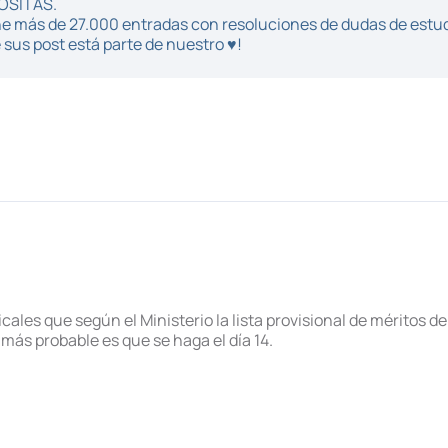
POSITAS.
iene más de 27.000 entradas con resoluciones de dudas de estu
sus post está parte de nuestro ♥!
les que según el Ministerio la lista provisional de méritos de
o más probable es que se haga el día 14.