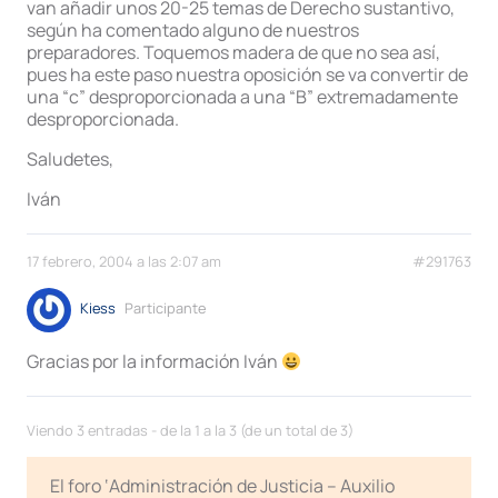
van añadir unos 20-25 temas de Derecho sustantivo,
según ha comentado alguno de nuestros
preparadores. Toquemos madera de que no sea así,
pues ha este paso nuestra oposición se va convertir de
una “c” desproporcionada a una “B” extremadamente
desproporcionada.
Saludetes,
Iván
17 febrero, 2004 a las 2:07 am
#291763
Kiess
Participante
Gracias por la información Iván
Viendo 3 entradas - de la 1 a la 3 (de un total de 3)
El foro ‘Administración de Justicia – Auxilio