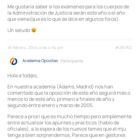
Me gustaría saber si los exámenes para los cuerpos de
la Administración de Justicia serán este año o el año
que viene(que es lo que se dice en algunos foros).
Un saludo
16 febrero, 2004 a las 4:54 pm
#291762
Academia Opositas
Participante
Hola a tod@s,
En nuestra academía (Adams, Madrid) nos han
comentado que la oposición de este año seguirá más o
menos lo de este año, primero a finales de año y
segundo entre enero y marzo de 2005.
Parece a priori que es mucho tiempo pero simplemente
entre actualizar los apuntes y practicos (hablo de
oficiales), a la espera de los nuevos temas que el mju
tenga a bien sorprendernos. Parece que en gestores