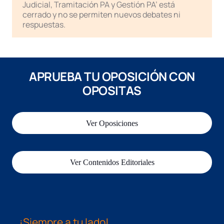
Judicial, Tramitación PA y Gestión PA’ está
cerrado y no se permiten nuevos debates ni
respuestas.
APRUEBA TU OPOSICIÓN CON
OPOSITAS
Ver Oposiciones
Ver Contenidos Editoriales
¡Siempre a tu lado!