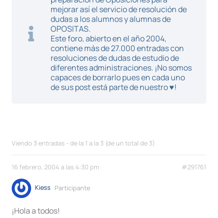
mejorar así el servicio de resolución de
dudas a los alumnos y alumnas de
OPOSITAS.
Este foro, abierto en el año 2004,
contiene más de 27.000 entradas con
resoluciones de dudas de estudio de
diferentes administraciones. ¡No somos
capaces de borrarlo pues en cada uno
de sus post está parte de nuestro ♥!
Viendo 3 entradas - de la 1 a la 3 (de un total de 3)
16 febrero, 2004 a las 4:30 pm
#291761
Kiess
Participante
¡Hola a todos!