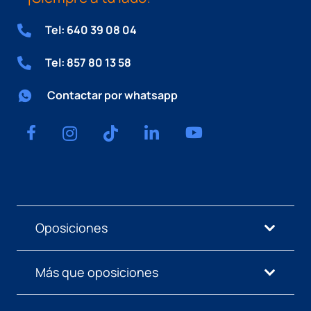
Tel: 640 39 08 04
Tel: 857 80 13 58
Contactar por whatsapp
Oposiciones
Más que oposiciones