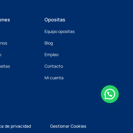
ones
Opositas
Equipo opositas
mnos
Blog
o
Empleo
sitas
Contacto
Mi cuenta
ica de privacidad
Gestionar Cookies