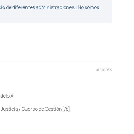
dio de diferentes administraciones. ¡No somos
#310059
delo A.
Justicia / Cuerpo de Gestión[/b].