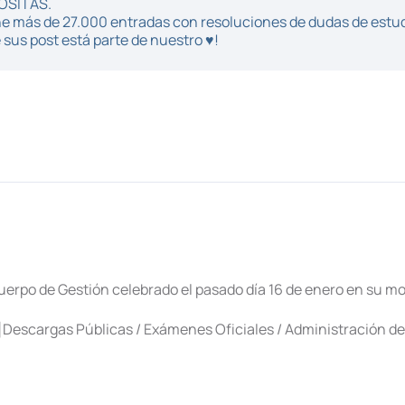
POSITAS.
iene más de 27.000 entradas con resoluciones de dudas de estu
sus post está parte de nuestro ♥!
uerpo de Gestión celebrado el pasado día 16 de enero en su mo
]Descargas Públicas / Exámenes Oficiales / Administración de 