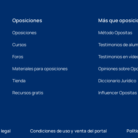
Oposiciones
Más que oposici
Oposiciones
Método Opositas
Cursos
Testimonios de alu
Foros
Testimonios en víde
Materiales para oposiciones
Opiniones sobre Opo
Tienda
Diccionario Jurídico
Recursos gratis
Influencer Opositas
 legal
Condiciones de uso y venta del portal
Polít