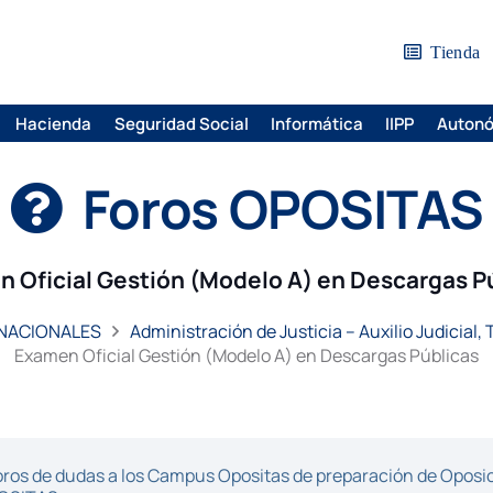
Tienda
Hacienda
Seguridad Social
Informática
IIPP
Auton
Foros OPOSITAS
 Oficial Gestión (Modelo A) en Descargas P
 NACIONALES
Administración de Justicia – Auxilio Judicial,
Examen Oficial Gestión (Modelo A) en Descargas Públicas
ros de dudas a los Campus Opositas de preparación de Oposici