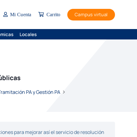
Campus virtual
Mi Cuenta
Carrito
ómicas
Locales
úblicas
 Tramitación PA y Gestión PA
ones para mejorar así el servicio de resolución