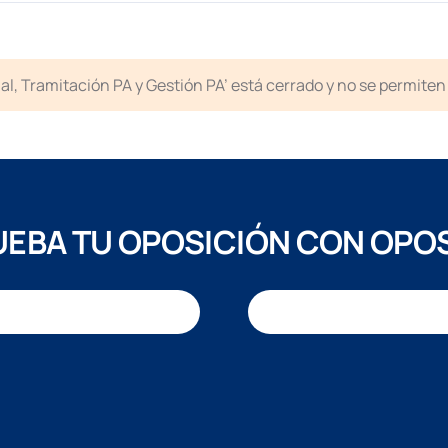
icial, Tramitación PA y Gestión PA’ está cerrado y no se permit
EBA TU OPOSICIÓN CON OPO