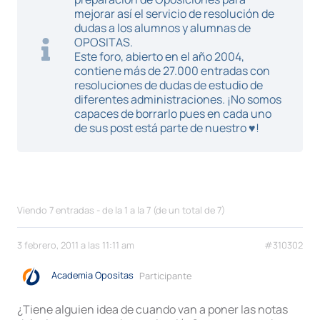
mejorar así el servicio de resolución de
dudas a los alumnos y alumnas de
OPOSITAS.
Este foro, abierto en el año 2004,
contiene más de 27.000 entradas con
resoluciones de dudas de estudio de
diferentes administraciones. ¡No somos
capaces de borrarlo pues en cada uno
de sus post está parte de nuestro ♥!
Viendo 7 entradas - de la 1 a la 7 (de un total de 7)
3 febrero, 2011 a las 11:11 am
#310302
Academia Opositas
Participante
¿Tiene alguien idea de cuando van a poner las notas