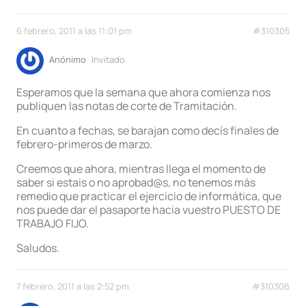
6 febrero, 2011 a las 11:01 pm
#310305
Anónimo
Invitado
Esperamos que la semana que ahora comienza nos
publiquen las notas de corte de Tramitación.
En cuanto a fechas, se barajan como decís finales de
febrero-primeros de marzo.
Creemos que ahora, mientras llega el momento de
saber si estais o no aprobad@s, no tenemos más
remedio que practicar el ejercicio de informática, que
nos puede dar el pasaporte hacia vuestro PUESTO DE
TRABAJO FIJO.
Saludos.
7 febrero, 2011 a las 2:52 pm
#310306