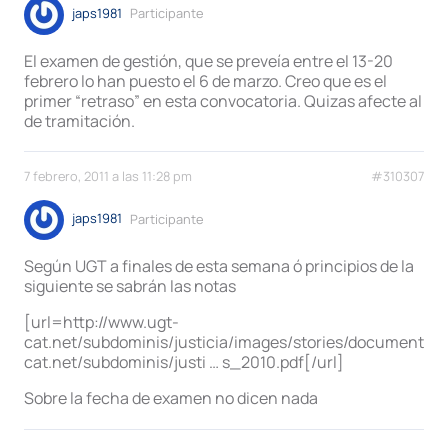
japs1981
Participante
El examen de gestión, que se preveía entre el 13-20
febrero lo han puesto el 6 de marzo. Creo que es el
primer “retraso” en esta convocatoria. Quizas afecte al
de tramitación.
7 febrero, 2011 a las 11:28 pm
#310307
japs1981
Participante
Según UGT a finales de esta semana ó principios de la
siguiente se sabrán las notas
[url=http://www.ugt-
cat.net/subdominis/justicia/images/stories/documentos
cat.net/subdominis/justi … s_2010.pdf[/url]
Sobre la fecha de examen no dicen nada