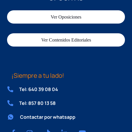
Ver Oposiciones
Ver Contenidos Editoriales
¡Siempre a tu lado!
Tel: 640 39 08 04
Tel: 857 80 13 58
Contactar por whatsapp