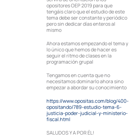
opositores OEP 2019 para que
tengáis claro que el estudio de este
tema debe ser constante y periódico
pero sin dedicar días enteros al
mismo
Ahora estamos empezando el tema y
lo único que hemos de hacer es
seguir el ritmo de clases en la
programación grupal
Tengamos en cuenta que no
necesitamos dominarlo ahora sino
empezar a abordar su conocimiento
https://www.opositas.com/blog/400-
opositando/789-estudio-tema-6-
justicia-poder-judicial-y-ministerio-
fiscal.html
SALUDOS Y A POR ÉL!