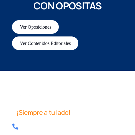
CON OPOSITAS
Ver Oposiciones
Ver Contenidos Editoriales
¡Siempre a tu lado!
Tel: 640 39 08 04