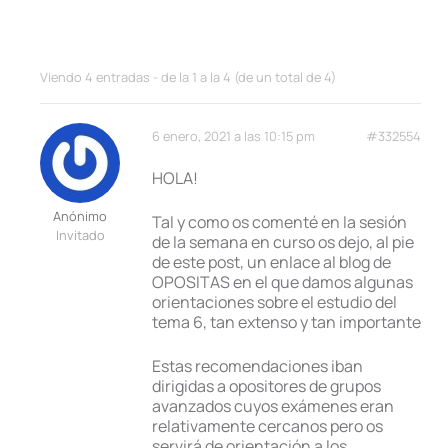
Viendo 4 entradas - de la 1 a la 4 (de un total de 4)
6 enero, 2021 a las 10:15 pm
#332554
HOLA!
Anónimo
Tal y como os comenté en la sesión
Invitado
de la semana en curso os dejo, al pie
de este post, un enlace al blog de
OPOSITAS en el que damos algunas
orientaciones sobre el estudio del
tema 6, tan extenso y tan importante
Estas recomendaciones iban
dirigidas a opositores de grupos
avanzados cuyos exámenes eran
relativamente cercanos pero os
servirá de orientación a los