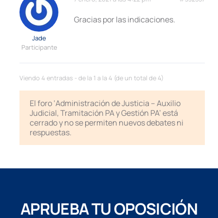
Gracias por las indicaciones.
Jade
Participante
Viendo 4 entradas - de la 1 a la 4 (de un total de 4)
El foro ‘Administración de Justicia – Auxilio
Judicial, Tramitación PA y Gestión PA’ está
cerrado y no se permiten nuevos debates ni
respuestas.
APRUEBA TU OPOSICIÓN