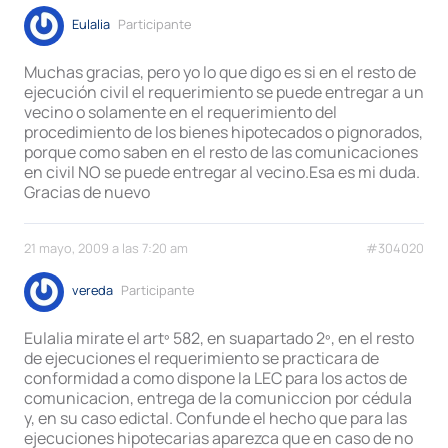
Eulalia
Participante
Muchas gracias, pero yo lo que digo es si en el resto de
ejecución civil el requerimiento se puede entregar a un
vecino o solamente en el requerimiento del
procedimiento de los bienes hipotecados o pignorados,
porque como saben en el resto de las comunicaciones
en civil NO se puede entregar al vecino.Esa es mi duda.
Gracias de nuevo
21 mayo, 2009 a las 7:20 am
#304020
vereda
Participante
Eulalia mirate el artº 582, en suapartado 2º, en el resto
de ejecuciones el requerimiento se practicara de
conformidad a como dispone la LEC para los actos de
comunicacion, entrega de la comuniccion por cédula
y, en su caso edictal. Confunde el hecho que para las
ejecuciones hipotecarias aparezca que en caso de no