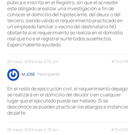
púbica e inscrita en el Registro, sin que el acreedor
este obligado arealizar una investigación a fin de
conocer el domicilio del hipotecante, del deuor o del
tercero, siendo válido el requerimiento practicado en
un empleado familiar o vecino del destinatario.NO
obstante si el requerimiento se realiza en el domidilio
real que no e el registral surte todos susefectos.
Espero haberte ayudado
20 mayo, 2009 a las 5:00 pm
#304018
M JOSE
Participante
En el resto de ejeccución civil, el requerimiento depago
se realizará en el domicilio del deudor o en cualquier
lugar que el ejecutado pueda ser hallado. Si se
desconoce se pueden practicar los ebargos a instancia
de parte.
20 mayo, 2009 a las 6:20 pm
#304019