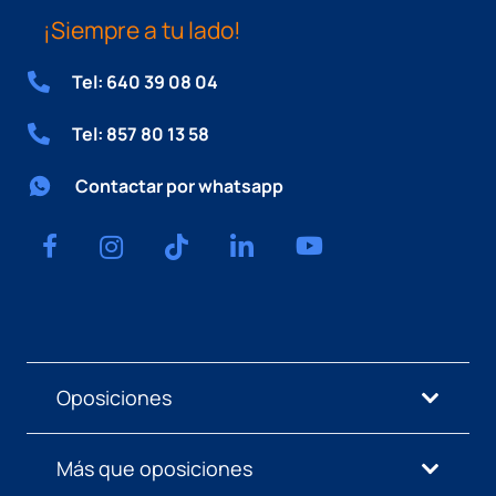
¡Siempre a tu lado!
Tel: 640 39 08 04
Tel: 857 80 13 58
Contactar por whatsapp
Oposiciones
Más que oposiciones