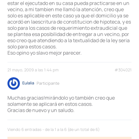
estar el ejecutado en su casa pueda practicarse en un
vecino, a mi tambien me llamó la atención, creo que
solo es aplicable en este caso ya que el domicilio ya se
acordó en laescritura de constitucion de hipoteca, y es
solo para los casos de requerimiento extraudicial que
se plantea esa posibilidad de entregar a un vecino, por
eso creo que atendiendo a la textualidad de la ley seria
solo para estos casos.
Eso opino yo slavo mejor parecer.
21 mayo, 2009 a las 1:44 pm
#304021
Eulalia
Participante
Muchas gracias!mirándolo yo también creo que
solamente se aplicará en estos casos.
Gracias de nuevo y un saludo.
Viendo 6 entradas - de la 1 a la 6 (de un total de 6)