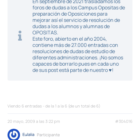
En septiembre de 2021 trasladamos los
foros de dudas a los Campus Opositas de
preparación de Oposiciones para
mejorar así el servicio de resolución de
dudas a los alumnos y alumnas de
OPOSITAS.
Este foro, abierto en el año 2004,
contiene más de 27.000 entradas con
resoluciones de dudas de estudio de
diferentes administraciones. ¡No somos
capaces de borrarlo pues en cada uno
de sus post está parte de nuestro ♥!
Viendo 6 entradas - de la 1 a la 6 (de un total de 6)
20 mayo, 2009 a las 3:22 pm
#304016
Eulalia
Participante