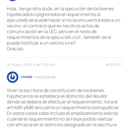
Hola , tengo otra duda, en la ejecución de los bienes
hipotecados o pignorados el requerimeinto al
ejecutado se puede hacer si no se encuentra éste a un
vecino, al contrario que en los otros actos de
comunicación en la LEC, pero en el resto de
requerimientos de la ejecución civil , también se le
puede notificar a un vecino o no?
Gracias.
20 mayo, 2009 a las 3:50 pm
#304017
vereda
Participante
Ya en la escritura de constitución de los bienes
hipotecarios se establece el domicilio del deudor
donde se debera de efectuar el requerimiento, mira el
artº685 y686 encuanto a l requerimiento extrajudicial.
En estos casos cabe incluso el emplazamiento edictal
cuando el requerimiento no se haya podido realizar
con eficacia en el domicilio designado en la escritura