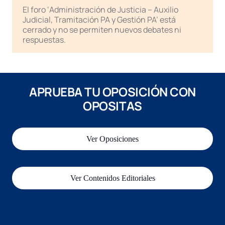
El foro ‘Administración de Justicia – Auxilio
Judicial, Tramitación PA y Gestión PA’ está
cerrado y no se permiten nuevos debates ni
respuestas.
APRUEBA TU OPOSICIÓN CON
OPOSITAS
Ver Oposiciones
Ver Contenidos Editoriales