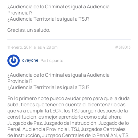
¿Audiencia de lo Criminal es igual a Audiencia
Provincial?
¿Audiencia Territorial es igual a TSJ?
Gracias, un saludo.
11 enero, 2014 a las 4:28 pm
#318013
ovayone
Participante
¿Audiencia de lo Criminal es igual a Audiencia
Provincial?
¿Audiencia Territorial es igual a TSJ?
En lo primero no te puedo ayudar pero para que la duda
suba, tienes que tener en cuenta el bicentenario casi
que va a cumplir la LECR, los TSJ surgen después de la
constitución, es mejor aprenderlo como está ahora
Juzgado de Paz, Juzgado de Instrucción, Juzgado de lo
Penal, Audiencia Provincial, TSJ, Juzgados Centrales
de Instrucción, Juzgado Centrales de lo Penal AN, y TS,