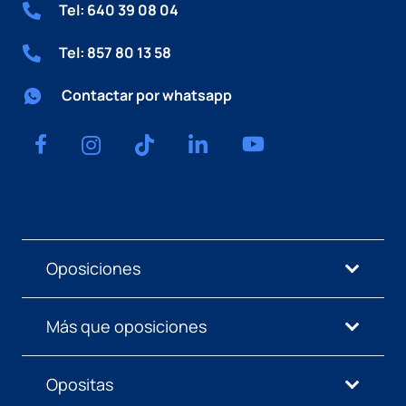
Tel: 640 39 08 04
Tel: 857 80 13 58
Contactar por whatsapp
Oposiciones
Más que oposiciones
Opositas