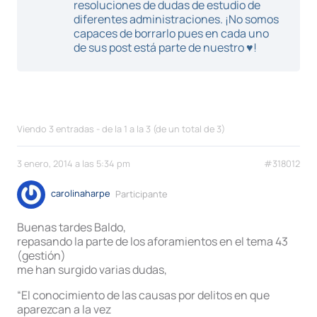
resoluciones de dudas de estudio de
diferentes administraciones. ¡No somos
capaces de borrarlo pues en cada uno
de sus post está parte de nuestro ♥!
Viendo 3 entradas - de la 1 a la 3 (de un total de 3)
3 enero, 2014 a las 5:34 pm
#318012
carolinaharpe
Participante
Buenas tardes Baldo,
repasando la parte de los aforamientos en el tema 43
(gestión)
me han surgido varias dudas,
“El conocimiento de las causas por delitos en que
aparezcan a la vez