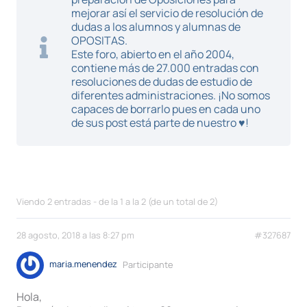
mejorar así el servicio de resolución de
dudas a los alumnos y alumnas de
OPOSITAS.
Este foro, abierto en el año 2004,
contiene más de 27.000 entradas con
resoluciones de dudas de estudio de
diferentes administraciones. ¡No somos
capaces de borrarlo pues en cada uno
de sus post está parte de nuestro ♥!
Viendo 2 entradas - de la 1 a la 2 (de un total de 2)
28 agosto, 2018 a las 8:27 pm
#327687
maria.menendez
Participante
Hola,