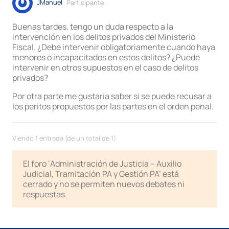
JManuel
Participante
Buenas tardes, tengo un duda respecto a la
intervención en los delitos privados del Ministerio
Fiscal. ¿Debe intervenir obligatoriamente cuando haya
menores o incapacitados en estos delitos? ¿Puede
intervenir en otros supuestos en el caso de delitos
privados?
Por otra parte me gustaría saber si se puede recusar a
los peritos propuestos por las partes en el orden penal.
Viendo 1 entrada (de un total de 1)
El foro ‘Administración de Justicia – Auxilio
Judicial, Tramitación PA y Gestión PA’ está
cerrado y no se permiten nuevos debates ni
respuestas.