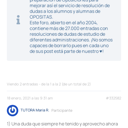
mejorar así el servicio de resolución de
dudas a los alumnos y alumnas de
OPOSITAS.
Este foro, abierto en el año 2004,
contiene más de 27.000 entradas con
resoluciones de dudas de estudio de
diferentes administraciones. ¡No somos
capaces de borrarlo pues en cada uno
de sus post está parte de nuestro ♥!
Viendo 2 entradas - de la 1 a la 2 (de un total de 2)
18 enero, 2021 a las 9:31 am
#332582
TUTORA Maria R.
Participante
1) Una duda que siempre he tenido y aprovecho ahora