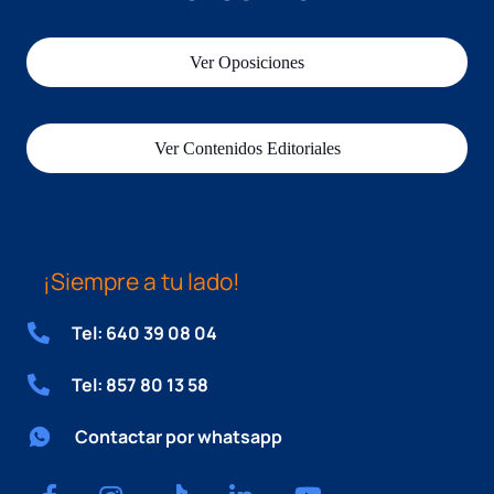
Ver Oposiciones
Ver Contenidos Editoriales
¡Siempre a tu lado!
Tel: 640 39 08 04
Tel: 857 80 13 58
Contactar por whatsapp