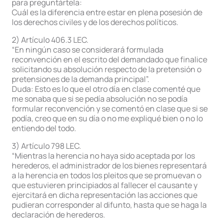
para preguntártela:
Cuál es la diferencia entre estar en plena posesión de
los derechos civiles y de los derechos políticos.
2) Artículo 406.3 LEC.
“En ningún caso se considerará formulada
reconvención en el escrito del demandado que finalice
solicitando su absolución respecto de la pretensión o
pretensiones de la demanda principal”.
Duda: Esto es lo que el otro día en clase comenté que
me sonaba que si se pedía absolución no se podía
formular reconvención y se comentó en clase que si se
podía, creo que en su día o no me expliqué bien o no lo
entiendo del todo.
3) Artículo 798 LEC.
“Mientras la herencia no haya sido aceptada por los
herederos, el administrador de los bienes representará
a la herencia en todos los pleitos que se promuevan o
que estuvieren principiados al fallecer el causante y
ejercitará en dicha representación las acciones que
pudieran corresponder al difunto, hasta que se haga la
declaración de herederos.