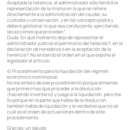
Aceptada la herencia, el administrador sólo tendrá la
representación de la misma en lo que se refiere
directamente a la administración del caudal, su
custodia y conservación, y en tal concepto podrá y
deberá gestionar lo que sea conducente, ejercitando
las acciones que procedan”.
Duda: En qué momento deja de representar el
administrador judicial el patrimonio del fallecido?, en la
declaración de herederos o en la aceptación de la
herencia?. No entiendo el orden en el que expone el
legislador el artículo.
4) Procedimiento para la liquidación del régimen
económico matrimonial.
No me entero de ese procedimiento porque entiendo
que primero hay que proceder a la disolución
(haciendo inventario) y luego a la liquidación, pero me
lío porque en la parte que habla de la disolución
también habla de liquidación y la verdad es que no sé
cuál es el orden de actuaciones dentro de este
procedimiento.
Gracias, un saludo.