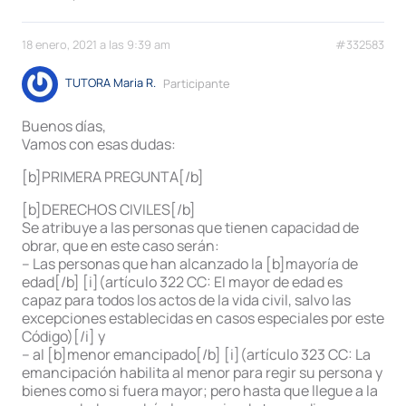
18 enero, 2021 a las 9:39 am
#332583
TUTORA Maria R.
Participante
Buenos días,
Vamos con esas dudas:
[b]PRIMERA PREGUNTA[/b]
[b]DERECHOS CIVILES[/b]
Se atribuye a las personas que tienen capacidad de
obrar, que en este caso serán:
– Las personas que han alcanzado la [b]mayoría de
edad[/b] [i](artículo 322 CC: El mayor de edad es
capaz para todos los actos de la vida civil, salvo las
excepciones establecidas en casos especiales por este
Código)[/i] y
– al [b]menor emancipado[/b] [i](artículo 323 CC: La
emancipación habilita al menor para regir su persona y
bienes como si fuera mayor; pero hasta que llegue a la