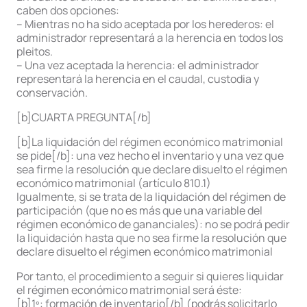
caben dos opciones:
– Mientras no ha sido aceptada por los herederos: el
administrador representará a la herencia en todos los
pleitos.
– Una vez aceptada la herencia: el administrador
representará la herencia en el caudal, custodia y
conservación.
[b]CUARTA PREGUNTA[/b]
[b]La liquidación del régimen económico matrimonial
se pide[/b]: una vez hecho el inventario y una vez que
sea firme la resolución que declare disuelto el régimen
económico matrimonial (artículo 810.1)
Igualmente, si se trata de la liquidación del régimen de
participación (que no es más que una variable del
régimen económico de gananciales): no se podrá pedir
la liquidación hasta que no sea firme la resolución que
declare disuelto el régimen económico matrimonial
Por tanto, el procedimiento a seguir si quieres liquidar
el régimen económico matrimonial será éste:
[b]1º: formación de inventario[/b] (podrás solicitarlo