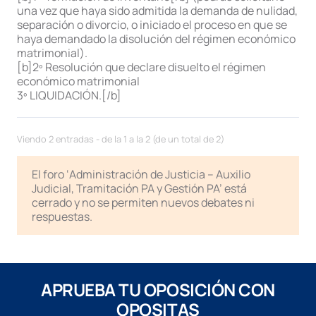
una vez que haya sido admitida la demanda de nulidad,
separación o divorcio, o iniciado el proceso en que se
haya demandado la disolución del régimen económico
matrimonial).
[b]2º Resolución que declare disuelto el régimen
económico matrimonial
3º LIQUIDACIÓN.[/b]
Viendo 2 entradas - de la 1 a la 2 (de un total de 2)
El foro ‘Administración de Justicia – Auxilio
Judicial, Tramitación PA y Gestión PA’ está
cerrado y no se permiten nuevos debates ni
respuestas.
APRUEBA TU OPOSICIÓN CON
OPOSITAS