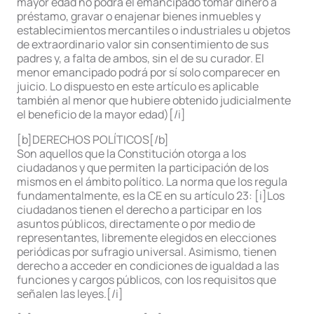
mayor edad no podrá el emancipado tomar dinero a
préstamo, gravar o enajenar bienes inmuebles y
establecimientos mercantiles o industriales u objetos
de extraordinario valor sin consentimiento de sus
padres y, a falta de ambos, sin el de su curador. El
menor emancipado podrá por sí solo comparecer en
juicio. Lo dispuesto en este artículo es aplicable
también al menor que hubiere obtenido judicialmente
el beneficio de la mayor edad)[/i]
[b]DERECHOS POLÍTICOS[/b]
Son aquellos que la Constitución otorga a los
ciudadanos y que permiten la participación de los
mismos en el ámbito político. La norma que los regula
fundamentalmente, es la CE en su artículo 23: [i]Los
ciudadanos tienen el derecho a participar en los
asuntos públicos, directamente o por medio de
representantes, libremente elegidos en elecciones
periódicas por sufragio universal. Asimismo, tienen
derecho a acceder en condiciones de igualdad a las
funciones y cargos públicos, con los requisitos que
señalen las leyes.[/i]