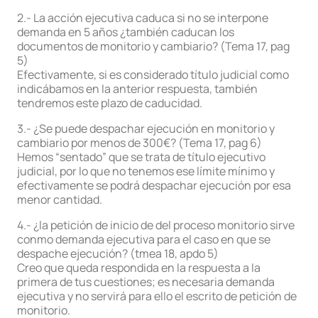
2.- La acción ejecutiva caduca si no se interpone
demanda en 5 años ¿también caducan los
documentos de monitorio y cambiario? (Tema 17, pag
5)
Efectivamente, si es considerado título judicial como
indicábamos en la anterior respuesta, también
tendremos este plazo de caducidad.
3.- ¿Se puede despachar ejecución en monitorio y
cambiario por menos de 300€? (Tema 17, pag 6)
Hemos “sentado” que se trata de título ejecutivo
judicial, por lo que no tenemos ese límite mínimo y
efectivamente se podrá despachar ejecución por esa
menor cantidad.
4.- ¿la petición de inicio de del proceso monitorio sirve
conmo demanda ejecutiva para el caso en que se
despache ejecución? (tmea 18, apdo 5)
Creo que queda respondida en la respuesta a la
primera de tus cuestiones; es necesaria demanda
ejecutiva y no servirá para ello el escrito de petición de
monitorio.