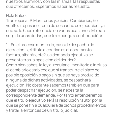
nuestros alumnos y con las mismas, las respuestas
que ofrecemos. Esperamos haberlas resuelto.
Hola Baldo:
Tras repasar P. Monitorios y Juicios Cambiarios, he
vuelto a repasar el tema de despacho de ejecución, ya
que se le hace referencia en varias ocasiones. Me han
surgido unas dudas, que te expongo a continuación:
1.- En el proceso monitorio, caso de despacho de
ejecución: ¿el título ejecutivo es el documento
factura, albarán, etc? ¿la demanda ejecutiva se
presenta tras la oposición del deudor?
Como bien sabes, la ley al regular el monitorio e incluso
el cambiario establece que si transcurre el plazo de
posible oposición o pago sin que se haya producido
ninguna de dichas actividades, se despachará
ejecución. No obstante sabemos también que para
poder despachar ejecución, se necesita la
correspondiente demanda. Por tanto entenderemos
que el titulo ejecutivo será la resolución “auto” por la
que se pone fin a cualquiera de dichos procedimientos
y trataría entonces de un título judicial.