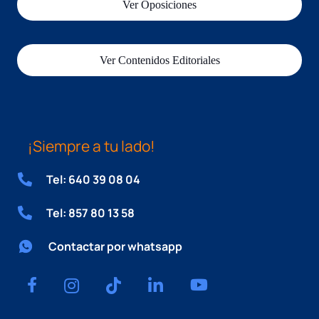
Ver Oposiciones
Ver Contenidos Editoriales
¡Siempre a tu lado!
Tel: 640 39 08 04
Tel: 857 80 13 58
Contactar por whatsapp