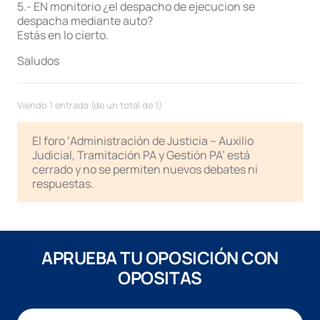
5.- EN monitorio ¿el despacho de ejecucion se
despacha mediante auto?
Estás en lo cierto.
Saludos
Viendo 1 entrada (de un total de 1)
El foro ‘Administración de Justicia – Auxilio
Judicial, Tramitación PA y Gestión PA’ está
cerrado y no se permiten nuevos debates ni
respuestas.
APRUEBA TU OPOSICIÓN CON
OPOSITAS