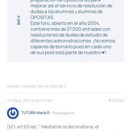
mejorar así el servicio de resolución de
dudas a los alumnos y alumnas de
OPOSITAS.
Este foro, abierto en el año 2004,
contiene más de 27.000 entradas con
resoluciones de dudas de estudio de
diferentes administraciones. ¡No somos
capaces de borrarlo pues en cada uno
de sus post está parte de nuestro ♥!
Viendo 1 entrada (de un total de 1)
12 mayo, 2021 a las 7:13 pm
#333247
TUTORA Maria R.
Participante
[b]1. art 63 lec. ” Mediante la declinatoria, el