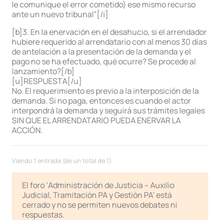
le comunique el error cometido) ese mismo recurso
ante un nuevo tribunal”[/i]
[b]3. En la enervación en el desahucio, si el arrendador
hubiere requerido al arrendatario con al menos 30 días
de antelación a la presentación de la demanda y el
pago no se ha efectuado, qué ocurre? Se procede al
lanzamiento?[/b]
[u]RESPUESTA[/u]
No. El requerimiento es previo a la interposición de la
demanda. Si no paga, entonces es cuando el actor
interpondrá la demanda y seguirá sus trámites legales
SIN QUE EL ARRENDATARIO PUEDA ENERVAR LA
ACCIÓN.
Viendo 1 entrada (de un total de 1)
El foro ‘Administración de Justicia – Auxilio
Judicial, Tramitación PA y Gestión PA’ está
cerrado y no se permiten nuevos debates ni
respuestas.