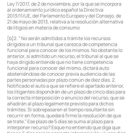
Ley 7/2017, de 2 de noviembre, por la que se incorpora
al ordenamiento jurídico español la Directiva
2013/11/UE, del Parlamento Europeo y del Consejo, de
21 de mayo de 2013, relativa a la resolución alternativa
de litigios en materia de consumo
[b]2. ” No serán admitidos a trámite los recursos
dirigidos a un tribunal que carezca de competencia
funcional para conocer de los mismos. No obstante lo
anterior, si admitido un recurso, el tribunal al que se
haya dirigido entiende que no tiene competencia
funcional para conocer del mismo, dictará auto
absteniéndose de conocer previa audiencia de las
partes personadas por plazo común de diez días. 2.
Notificado el auto a que se refiere el apartado anterior,
los litigantes dispondrán de un plazo de cinco días para
la correcta interposición o anuncio del recurso, que se
añadirán al plazo legalmente previsto para dichos
trámites. Si sobrepasaren el tiempo resultante sin
recurrir en forma, quedará firme la resolución de que
se trate.” Ese plazo de 5 días se suma al plazo para
interponer recurso? Esque no entiendo que diga que