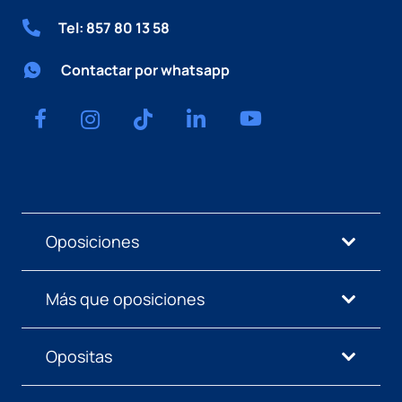
Tel: 857 80 13 58
Contactar por whatsapp
Oposiciones
Más que oposiciones
Opositas