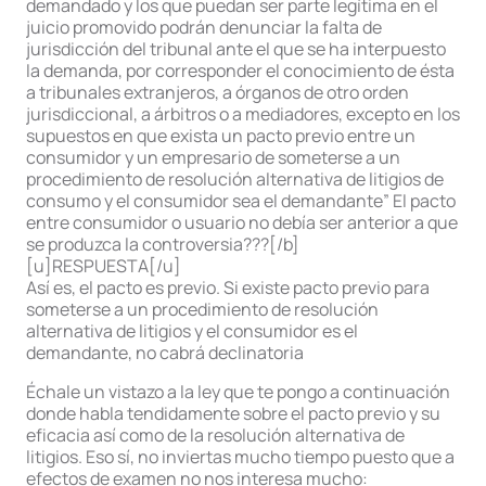
demandado y los que puedan ser parte legítima en el
juicio promovido podrán denunciar la falta de
jurisdicción del tribunal ante el que se ha interpuesto
la demanda, por corresponder el conocimiento de ésta
a tribunales extranjeros, a órganos de otro orden
jurisdiccional, a árbitros o a mediadores, excepto en los
supuestos en que exista un pacto previo entre un
consumidor y un empresario de someterse a un
procedimiento de resolución alternativa de litigios de
consumo y el consumidor sea el demandante” El pacto
entre consumidor o usuario no debía ser anterior a que
se produzca la controversia???[/b]
[u]RESPUESTA[/u]
Así es, el pacto es previo. Si existe pacto previo para
someterse a un procedimiento de resolución
alternativa de litigios y el consumidor es el
demandante, no cabrá declinatoria
Échale un vistazo a la ley que te pongo a continuación
donde habla tendidamente sobre el pacto previo y su
eficacia así como de la resolución alternativa de
litigios. Eso sí, no inviertas mucho tiempo puesto que a
efectos de examen no nos interesa mucho: