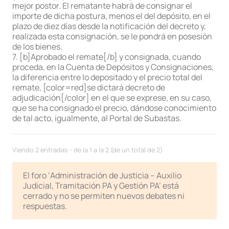
mejor postor. El rematante habrá de consignar el
importe de dicha postura, menos el del depósito, en el
plazo de diez días desde la notificación del decreto y,
realizada esta consignación, se le pondrá en posesión
de los bienes.
7. [b]Aprobado el remate[/b] y consignada, cuando
proceda, en la Cuenta de Depósitos y Consignaciones,
la diferencia entre lo depositado y el precio total del
remate, [color=red]se dictará decreto de
adjudicación[/color] en el que se exprese, en su caso,
que se ha consignado el precio, dándose conocimiento
de tal acto, igualmente, al Portal de Subastas.
Viendo 2 entradas - de la 1 a la 2 (de un total de 2)
El foro ‘Administración de Justicia – Auxilio
Judicial, Tramitación PA y Gestión PA’ está
cerrado y no se permiten nuevos debates ni
respuestas.