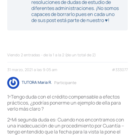
resoluciones de dudas de estudio de
diferentes administraciones. ¡No somos
capaces de borrarlo pues en cada uno
de sus post está parte de nuestro ♥!
Viendo 2 entradas - de la 1 a la 2 (de un total de 2)
31 marzo, 2021 a las 9:05 am
#333077
TUTORA Maria R.
Participante
1ºTengo duda con el crédito compensable a efectos
prácticos, ¿podrías ponerme un ejemplo de ella para
verlo más claro ?
2ºMi segunda duda es: Cuando nos encontramos con
una inadecuación de un procedimiento por Cuantía –
tengo entendido que la fecha para la vista la pone el