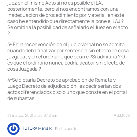
juez en el mismo Acto si no es posible el LAJ
posteriormente, pero si nos encontramos con una
inadecuación de procedimiento por Materia , en este
caso he entendido que directamente la pone el LAJ ?
Se omitiría la posibilidad de señalarlo el Juez en el acto
?
3º En la reconvención en el juicio verbal no se admite
cuando deba finalizar por sentencia sin efecto de cosa
juzgada , y en el ordinario que ocurre ?Si admitiría ? O
es que el ordinario nunca podría acabar sin efecto de
cosa Juzgada ?
4ºSe dictaría Decreto de aprobación de Remate y
Luego Decreto de adjudicación , es decir serian dos
actos diferenciados o solo uno que conste en el portal
de subastas
31 marzo, 2021 a las 9:12 am
#333078
TUTORA Maria R.
Participante