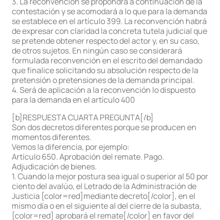
3. La reconvención se propondrá a continuación de la
contestación y se acomodará a lo que para la demanda
se establece en el artículo 399. La reconvención habrá
de expresar con claridad la concreta tutela judicial que
se pretende obtener respecto del actor y, en su caso,
de otros sujetos. En ningún caso se considerará
formulada reconvención en el escrito del demandado
que finalice solicitando su absolución respecto de la
pretensión o pretensiones de la demanda principal.
4. Será de aplicación a la reconvención lo dispuesto
para la demanda en el artículo 400
[b]RESPUESTA CUARTA PREGUNTA[/b]
Son dos decretos diferentes porque se producen en
momentos diferentes.
Vemos la diferencia, por ejemplo:
Artículo 650. Aprobación del remate. Pago.
Adjudicación de bienes.
1. Cuando la mejor postura sea igual o superior al 50 por
ciento del avalúo, el Letrado de la Administración de
Justicia [color=red]mediante decreto[/color], en el
mismo día o en el siguiente al del cierre de la subasta,
[color=red] aprobará el remate[/color] en favor del