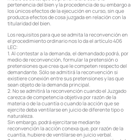
pertenencia del bien y la procedencia de su embargo a
los únicos efectos de la ejecución en curso, sin que
produzca efectos de cosa juzgada en relación con la
titularidad del bien.
Los requisitos para que se admita la reconvención en
el procedimiento ordinario nos lo da el artículo 406
LEC:
1. Al contestar a la demanda, el demandado podrá, por
medio de reconvención, formular la pretensión o
pretensiones que crea que le competen respecto del
demandante. Sólo se admitirá la reconvención si
existiere conexión entre sus pretensiones y las que
sean objeto de la demanda principal.
2. No se admitirá la reconvención cuando el Juzgado
carezca de competencia objetiva por razón de la
materia o de la cuantía o cuando la acción que se
ejercite deba ventilarse en juicio de diferente tipo o
naturaleza.
Sin embargo, podrá ejercitarse mediante
reconvención la acción conexa que, por razón de la
cuantía, hubiere de ventilarse en juicio verbal.