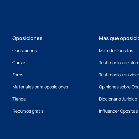
Oposiciones
Más que oposici
Oposiciones
Método Opositas
Cursos
Testimonios de alu
Foros
Testimonios en víde
Materiales para oposiciones
Opiniones sobre Opo
Tienda
Diccionario Jurídico
Recursos gratis
Influencer Opositas