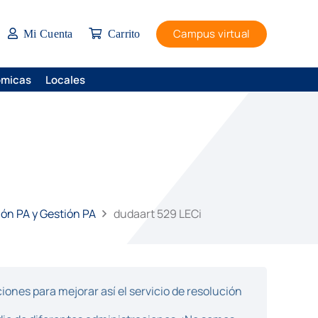
Campus virtual
Mi Cuenta
Carrito
ómicas
Locales
ión PA y Gestión PA
dudaart 529 LECi
ones para mejorar así el servicio de resolución