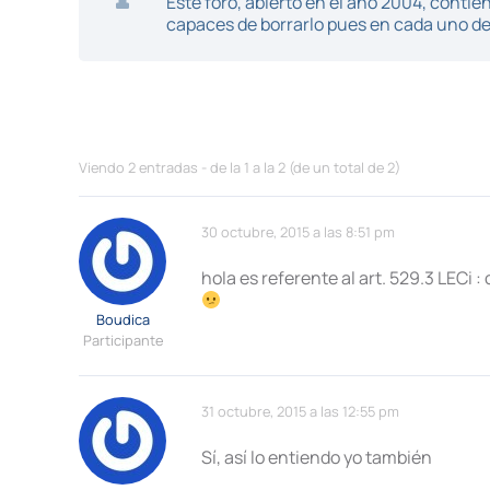
Este foro, abierto en el año 2004, cont
capaces de borrarlo pues en cada uno de 
Viendo 2 entradas - de la 1 a la 2 (de un total de 2)
30 octubre, 2015 a las 8:51 pm
hola es referente al art. 529.3 LECi 
Boudica
Participante
31 octubre, 2015 a las 12:55 pm
Sí, así lo entiendo yo también