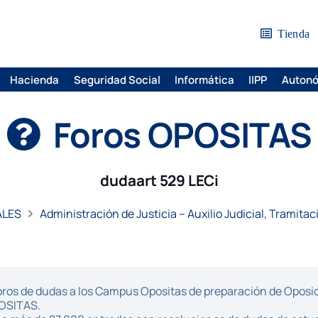
Tienda
Hacienda
Seguridad Social
Informática
IIPP
Auton
Foros OPOSITAS
dudaart 529 LECi
ALES
Administración de Justicia – Auxilio Judicial, Tramitac
ros de dudas a los Campus Opositas de preparación de Oposici
POSITAS.