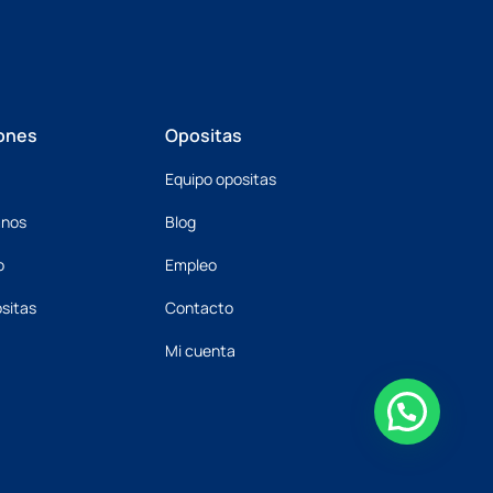
ones
Opositas
Equipo opositas
mnos
Blog
o
Empleo
sitas
Contacto
Mi cuenta