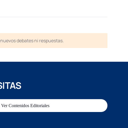
en nuevos debates ni respuestas.
SITAS
Ver Contenidos Editoriales