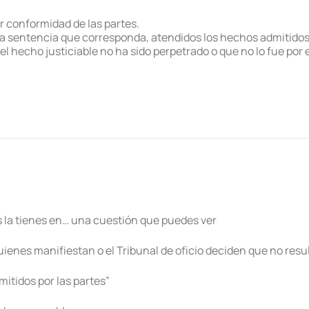
or conformidad de las partes.
la sentencia que corresponda, atendidos los hechos admitidos 
l hecho justiciable no ha sido perpetrado o que no lo fue por 
 la tienes en… una cuestión que puedes ver
quienes manifiestan o el Tribunal de oficio deciden que no resu
mitidos por las partes”