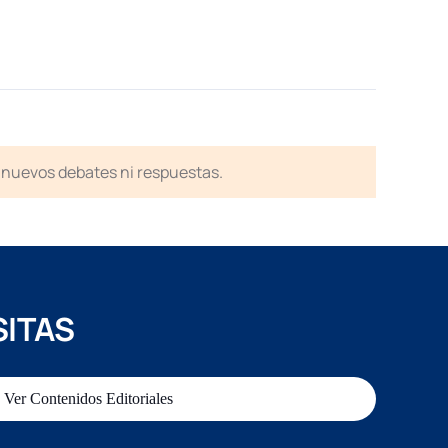
en nuevos debates ni respuestas.
SITAS
Ver Contenidos Editoriales