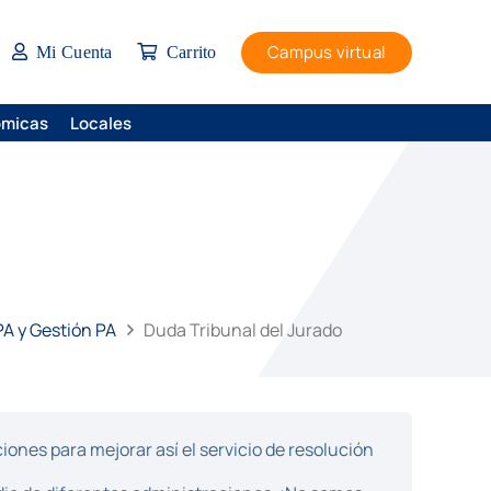
Campus virtual
Mi Cuenta
Carrito
ómicas
Locales
PA y Gestión PA
Duda Tribunal del Jurado
ones para mejorar así el servicio de resolución