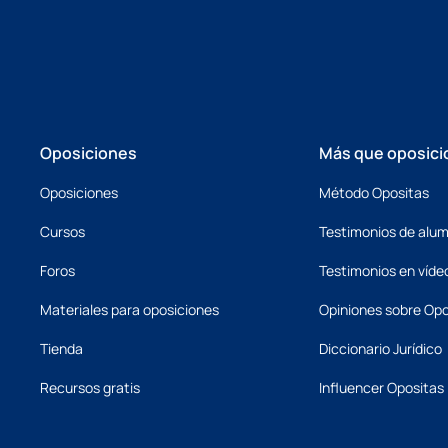
Oposiciones
Más que oposici
Oposiciones
Método Opositas
Cursos
Testimonios de alu
Foros
Testimonios en víde
Materiales para oposiciones
Opiniones sobre Opo
Tienda
Diccionario Jurídico
Recursos gratis
Influencer Opositas