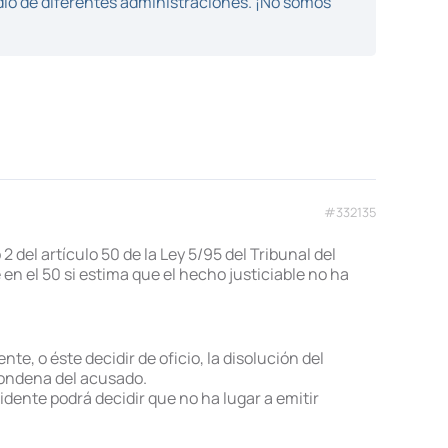
dio de diferentes administraciones. ¡No somos
#332135
 del artículo 50 de la Ley 5/95 del Tribunal del
 en el 50 si estima que el hecho justiciable no ha
e, o éste decidir de oficio, la disolución del
 condena del acusado.
dente podrá decidir que no ha lugar a emitir