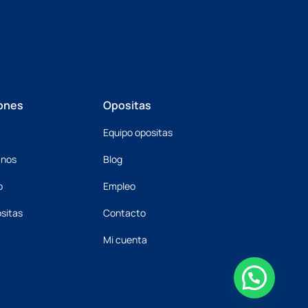
ones
Opositas
Equipo opositas
mnos
Blog
o
Empleo
sitas
Contacto
Mi cuenta