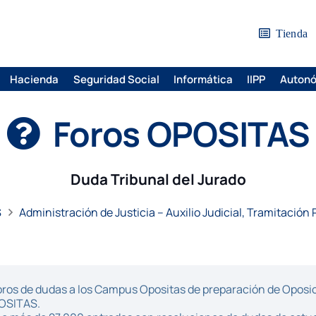
Tienda
Hacienda
Seguridad Social
Informática
IIPP
Auton
Foros OPOSITAS
Duda Tribunal del Jurado
S
Administración de Justicia – Auxilio Judicial, Tramitación 
ros de dudas a los Campus Opositas de preparación de Oposici
POSITAS.