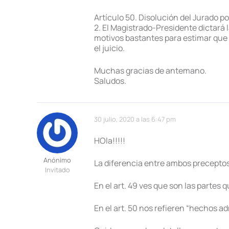
Artículo 50. Disolución del Jurado p
2. El Magistrado-Presidente dictará 
motivos bastantes para estimar que e
el juicio.
Muchas gracias de antemano.
Saludos.
30 julio, 2020 a las 6:47 pm
HOla!!!!!
Anónimo
La diferencia entre ambos preceptos
Invitado
En el art. 49 ves que son las partes 
En el art. 50 nos refieren “hechos ad