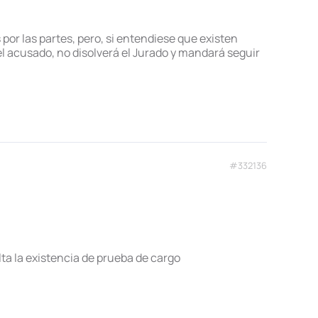
por las partes, pero, si entendiese que existen
el acusado, no disolverá el Jurado y mandará seguir
#332136
lta la existencia de prueba de cargo