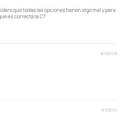
onsidero que todas las opciones tienen algo mal y para
ue es correcta la C?
#330106
#330107