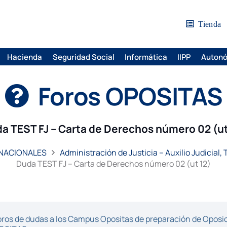
Tienda
Hacienda
Seguridad Social
Informática
IIPP
Auton
Foros OPOSITAS
a TEST FJ – Carta de Derechos número 02 (ut
 NACIONALES
Administración de Justicia – Auxilio Judicial,
Duda TEST FJ – Carta de Derechos número 02 (ut 12)
ros de dudas a los Campus Opositas de preparación de Oposici