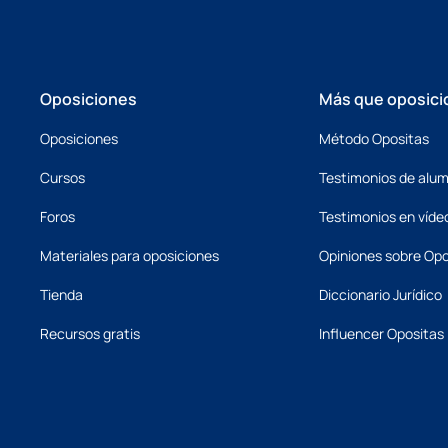
Oposiciones
Más que oposici
Oposiciones
Método Opositas
Cursos
Testimonios de alu
Foros
Testimonios en víde
Materiales para oposiciones
Opiniones sobre Opo
Tienda
Diccionario Jurídico
Recursos gratis
Influencer Opositas