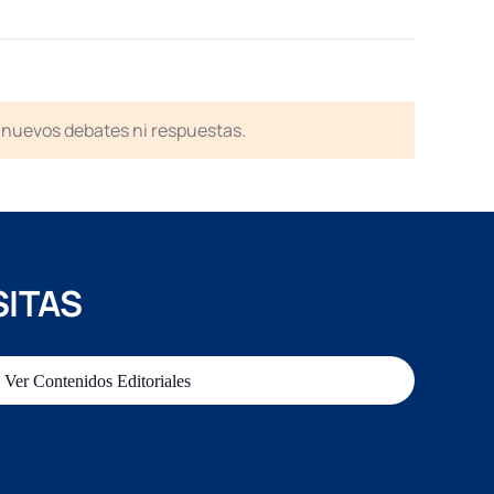
en nuevos debates ni respuestas.
SITAS
Ver Contenidos Editoriales