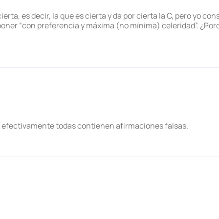
ierta, es decir, la que es cierta y da por cierta la C, pero yo c
poner “con preferencia y máxima (no mínima) celeridad”. ¿Porq
e efectivamente todas contienen afirmaciones falsas.