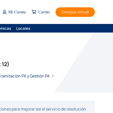
Campus virtual
Mi Cuenta
Carrito
ómicas
Locales
 12)
 Tramitación PA y Gestión PA
ones para mejorar así el servicio de resolución