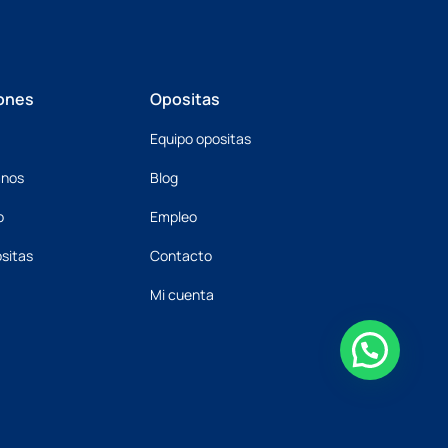
ones
Opositas
Equipo opositas
mnos
Blog
o
Empleo
sitas
Contacto
Mi cuenta