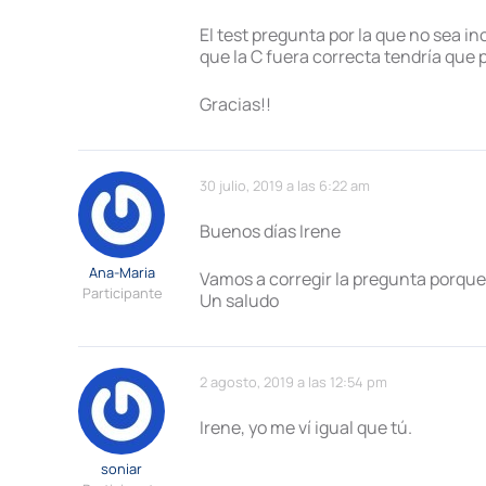
El test pregunta por la que no sea inc
que la C fuera correcta tendría que 
Gracias!!
30 julio, 2019 a las 6:22 am
Buenos días Irene
Ana-Maria
Vamos a corregir la pregunta porqu
Participante
Un saludo
2 agosto, 2019 a las 12:54 pm
Irene, yo me ví igual que tú.
soniar