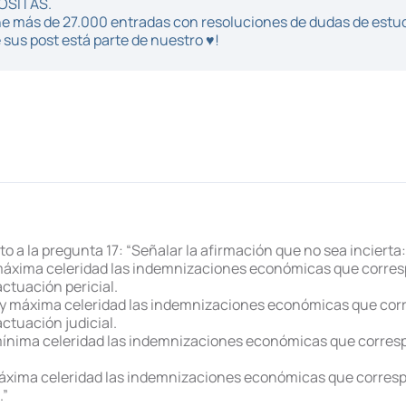
POSITAS.
iene más de 27.000 entradas con resoluciones de dudas de estu
sus post está parte de nuestro ♥!
 a la pregunta 17: “Señalar la afirmación que no sea incierta:
máxima celeridad las indemnizaciones económicas que corresp
ctuación pericial.
 y máxima celeridad las indemnizaciones económicas que corr
ctuación judicial.
 mínima celeridad las indemnizaciones económicas que corresp
.
máxima celeridad las indemnizaciones económicas que corresp
.”