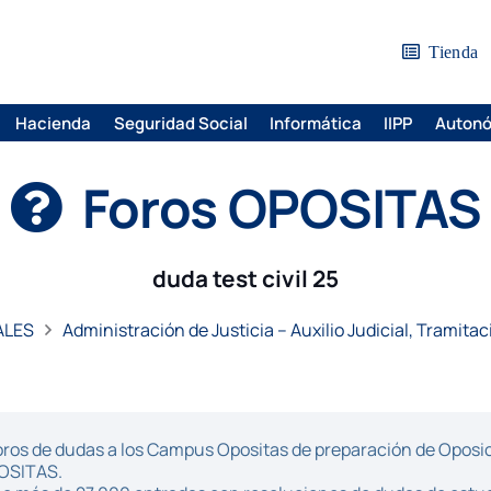
Tienda
Hacienda
Seguridad Social
Informática
IIPP
Auton
Foros OPOSITAS
duda test civil 25
ALES
Administración de Justicia – Auxilio Judicial, Tramita
ros de dudas a los Campus Opositas de preparación de Oposici
POSITAS.