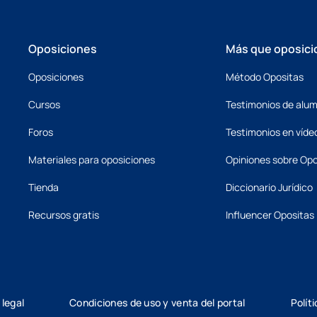
Oposiciones
Más que oposici
Oposiciones
Método Opositas
Cursos
Testimonios de alu
Foros
Testimonios en víde
Materiales para oposiciones
Opiniones sobre Opo
Tienda
Diccionario Jurídico
Recursos gratis
Influencer Opositas
 legal
Condiciones de uso y venta del portal
Polít