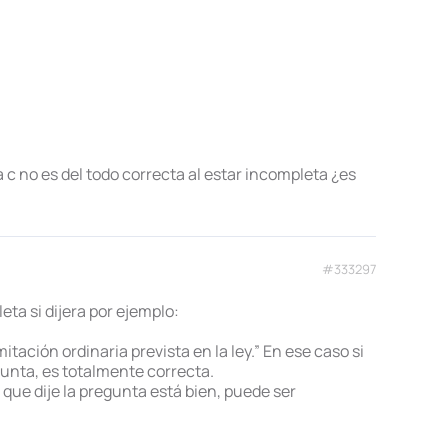
a c no es del todo correcta al estar incompleta ¿es
#333297
ta si dijera por ejemplo:
tación ordinaria prevista en la ley.” En ese caso si
gunta, es totalmente correcta.
 que dije la pregunta está bien, puede ser