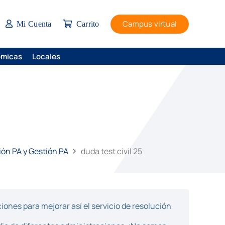
Campus virtual
Mi Cuenta
Carrito
ómicas
Locales
ción PA y Gestión PA
duda test civil 25
ones para mejorar así el servicio de resolución