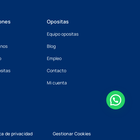
ones
Opositas
Equipo opositas
mnos
Blog
o
Empleo
sitas
Contacto
Mi cuenta
ica de privacidad
Gestionar Cookies