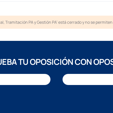
icial, Tramitación PA y Gestión PA’ está cerrado y no se permit
EBA TU OPOSICIÓN CON OPO