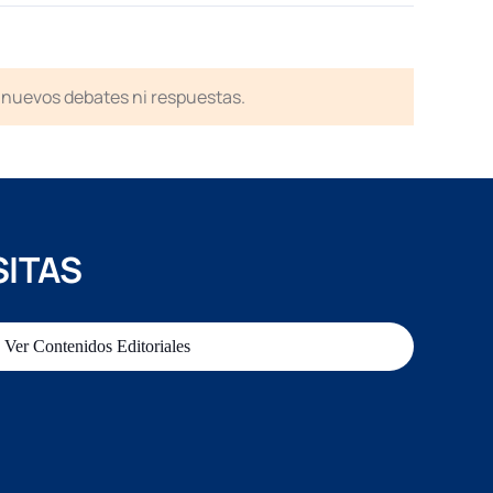
en nuevos debates ni respuestas.
SITAS
Ver Contenidos Editoriales