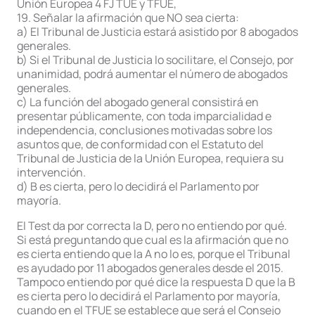
Unión Europea 4 FJ TUE y TFUE,
19. Señalar la afirmación que NO sea cierta:
a) El Tribunal de Justicia estará asistido por 8 abogados
generales.
b) Si el Tribunal de Justicia lo socilitare, el Consejo, por
unanimidad, podrá aumentar el número de abogados
generales.
c) La función del abogado general consistirá en
presentar públicamente, con toda imparcialidad e
independencia, conclusiones motivadas sobre los
asuntos que, de conformidad con el Estatuto del
Tribunal de Justicia de la Unión Europea, requiera su
intervención.
d) B es cierta, pero lo decidirá el Parlamento por
mayoría.
El Test da por correcta la D, pero no entiendo por qué.
Si está preguntando que cual es la afirmación que no
es cierta entiendo que la A no lo es, porque el Tribunal
es ayudado por 11 abogados generales desde el 2015.
Tampoco entiendo por qué dice la respuesta D que la B
es cierta pero lo decidirá el Parlamento por mayoría,
cuando en el TFUE se establece que será el Consejo