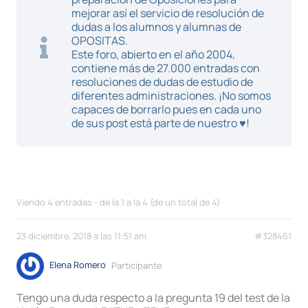
mejorar así el servicio de resolución de
dudas a los alumnos y alumnas de
OPOSITAS.
Este foro, abierto en el año 2004,
contiene más de 27.000 entradas con
resoluciones de dudas de estudio de
diferentes administraciones. ¡No somos
capaces de borrarlo pues en cada uno
de sus post está parte de nuestro ♥!
Viendo 4 entradas - de la 1 a la 4 (de un total de 4)
23 diciembre, 2018 a las 11:51 am
#328461
Elena Romero
Participante
Tengo una duda respecto a la pregunta 19 del test de la