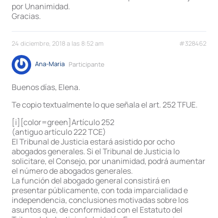
por Unanimidad.
Gracias.
24 diciembre, 2018 a las 8:52 am
#328462
Ana-Maria
Participante
Buenos días, Elena.
Te copio textualmente lo que señala el art. 252 TFUE.
[i][color=green]Artículo 252
(antiguo artículo 222 TCE)
El Tribunal de Justicia estará asistido por ocho
abogados generales. Si el Tribunal de Justicia lo
solicitare, el Consejo, por unanimidad, podrá aumentar
el número de abogados generales.
La función del abogado general consistirá en
presentar públicamente, con toda imparcialidad e
independencia, conclusiones motivadas sobre los
asuntos que, de conformidad con el Estatuto del