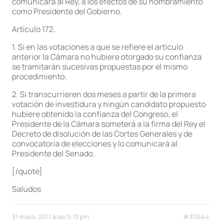
comunicará al Rey, a los efectos de su nombramiento
como Presidente del Gobierno.
Artículo 172.
1. Si en las votaciones a que se refiere el artículo
anterior la Cámara no hubiere otorgado su confianza
se tramitarán sucesivas propuestas por el mismo
procedimiento.
2. Si transcurrieren dos meses a partir de la primera
votación de investidura y ningún candidato propuesto
hubiere obtenido la confianza del Congreso, el
Presidente de la Cámara someterá a la firma del Rey el
Decreto de disolución de las Cortes Generales y de
convocatoria de elecciones y lo comunicará al
Presidente del Senado.
[/quote]
Saludos
31 mayo, 2011 a las 5:13 pm
#311444