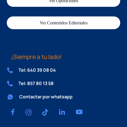
Ver Oposiciones
Ver Contenidos Editoriales
¡Siempre a tu lado!
Tel: 640 39 08 04
Tel: 857 80 13 58
Contactar por whatsapp