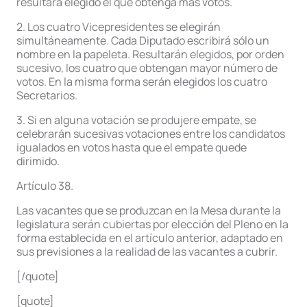
resultará elegido el que obtenga más votos.
2. Los cuatro Vicepresidentes se elegirán
simultáneamente. Cada Diputado escribirá sólo un
nombre en la papeleta. Resultarán elegidos, por orden
sucesivo, los cuatro que obtengan mayor número de
votos. En la misma forma serán elegidos los cuatro
Secretarios.
3. Si en alguna votación se produjere empate, se
celebrarán sucesivas votaciones entre los candidatos
igualados en votos hasta que el empate quede
dirimido.
Artículo 38.
Las vacantes que se produzcan en la Mesa durante la
legislatura serán cubiertas por elección del Pleno en la
forma establecida en el artículo anterior, adaptado en
sus previsiones a la realidad de las vacantes a cubrir.
[/quote]
[quote]