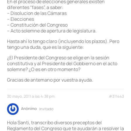
En el proceso de elecciones generales existen
diferentes “fases”, a saber:
– Disolucion de las Cámaras
– Elecciones
– Constitución del Congreso
– Acto solemne de apertura de legislatura.
Hasta ahí lo tengo claro (incluyendo los plazos). Pero
tengo una duda, que es la siguiente:
¿El Presidente del Congreso se elige en la sesión
constitutiva y al Presidente del Gobbierno en el acto
solemne? ¿O es en otro momento?
Gracias de antemano por vuestra ayuda.
30 mayo, 2011 a las 4:38 pm
#311443
Anónimo
Invitado
Hola Santi, transcribo diversos preceptos del
Reglamento del Congreso que te ayudarán a resolver la