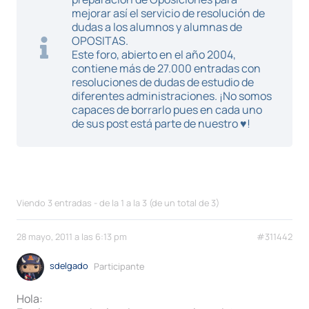
mejorar así el servicio de resolución de
dudas a los alumnos y alumnas de
OPOSITAS.
Este foro, abierto en el año 2004,
contiene más de 27.000 entradas con
resoluciones de dudas de estudio de
diferentes administraciones. ¡No somos
capaces de borrarlo pues en cada uno
de sus post está parte de nuestro ♥!
Viendo 3 entradas - de la 1 a la 3 (de un total de 3)
28 mayo, 2011 a las 6:13 pm
#311442
sdelgado
Participante
Hola: