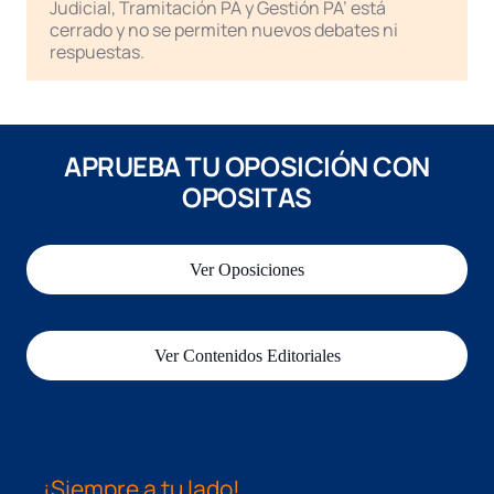
Judicial, Tramitación PA y Gestión PA’ está
cerrado y no se permiten nuevos debates ni
respuestas.
APRUEBA TU OPOSICIÓN CON
OPOSITAS
Ver Oposiciones
Ver Contenidos Editoriales
¡Siempre a tu lado!