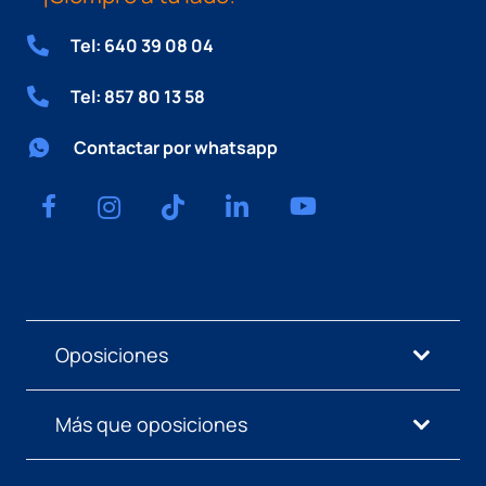
Tel: 640 39 08 04
Tel: 857 80 13 58
Contactar por whatsapp
Oposiciones
Más que oposiciones