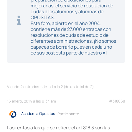
mejorar así el servicio de resolución de
dudas a los alumnos y alumnas de
OPOSITAS.
Este foro, abierto en el año 2004,
contiene más de 27.000 entradas con
resoluciones de dudas de estudio de
diferentes administraciones. ¡No somos
capaces de borrarlo pues en cada uno
de sus post está parte de nuestro ♥!
Viendo 2 entradas - de la 1 a la 2 (de un total de 2)
16 enero, 2014 a las 9:34 am
#318068
Academia Opositas
Participante
Las rentas a las que se refiere el art 818.3 son las