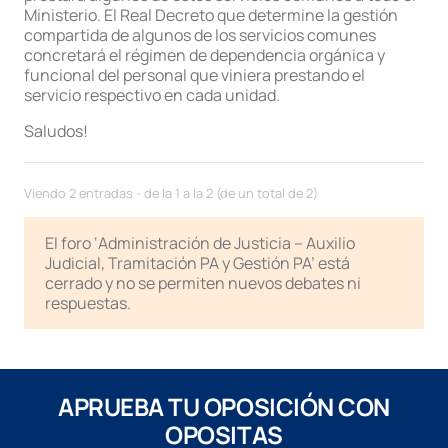
Ministerio. El Real Decreto que determine la gestión
compartida de algunos de los servicios comunes
concretará el régimen de dependencia orgánica y
funcional del personal que viniera prestando el
servicio respectivo en cada unidad.
Saludos!
Viendo 2 entradas - de la 1 a la 2 (de un total de 2)
El foro ‘Administración de Justicia – Auxilio
Judicial, Tramitación PA y Gestión PA’ está
cerrado y no se permiten nuevos debates ni
respuestas.
APRUEBA TU OPOSICIÓN CON
OPOSITAS