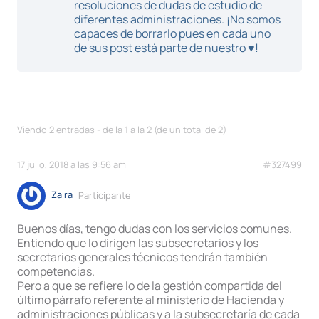
resoluciones de dudas de estudio de
diferentes administraciones. ¡No somos
capaces de borrarlo pues en cada uno
de sus post está parte de nuestro ♥!
Viendo 2 entradas - de la 1 a la 2 (de un total de 2)
17 julio, 2018 a las 9:56 am
#327499
Zaira
Participante
Buenos días, tengo dudas con los servicios comunes.
Entiendo que lo dirigen las subsecretarios y los
secretarios generales técnicos tendrán también
competencias.
Pero a que se refiere lo de la gestión compartida del
último párrafo referente al ministerio de Hacienda y
administraciones públicas y a la subsecretaría de cada