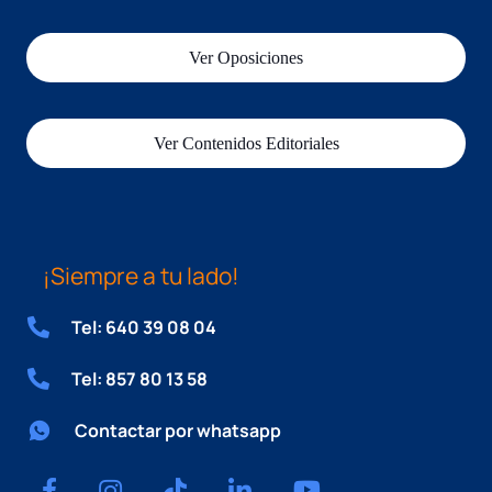
Ver Oposiciones
Ver Contenidos Editoriales
¡Siempre a tu lado!
Tel: 640 39 08 04
Tel: 857 80 13 58
Contactar por whatsapp