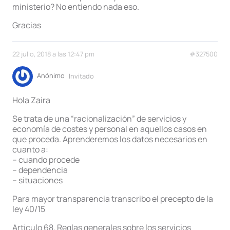
ministerio? No entiendo nada eso.
Gracias
22 julio, 2018 a las 12:47 pm
#327500
Anónimo
Invitado
Hola Zaira
Se trata de una “racionalización” de servicios y
economía de costes y personal en aquellos casos en
que proceda. Aprenderemos los datos necesarios en
cuanto a:
– cuando procede
– dependencia
– situaciones
Para mayor transparencia transcribo el precepto de la
ley 40/15
Artículo 68. Reglas generales sobre los servicios