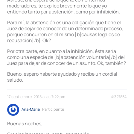
moderadores, te explico brevemente lo que yo
entiendo tanto por abstención, como por inhibición.
Para mí, la abstención es una obligación que tiene el
Juez de dejar de conocer de un determinado proceso,
porque concurren en el mismo [b]causas legales de
recusación[/b]. Ok?
Por otra parte, en cuanto a la inhibición, ésta sería
como una especie de [b]abstención voluntaria[/b] del
Juez para dejar de conocer de un asunto. Ok, también?
Bueno, espero haberte ayudado y recibe un cordial
saludo.
17 septiembre, 2018 a las 7:22 pm
#327854
Ana-Maria
Participante
Buenas noches,