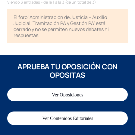
Viendo 3 entradas - de la 1 a la 3 (de un total de 3)
El foro ‘Administración de Justicia – Auxilio
Judicial, Tramitación PA y Gestión PA’ está
cerrado y no se permiten nuevos debates ni
respuestas.
APRUEBA TU OPOSICIÓN CON
OPOSITAS
Ver Oposiciones
Ver Contenidos Editoriales