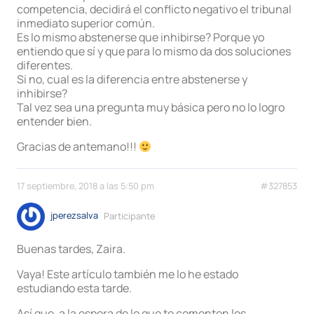
competencia, decidirá el conflicto negativo el tribunal
inmediato superior común.
Es lo mismo abstenerse que inhibirse? Porque yo
entiendo que sí y que para lo mismo da dos soluciones
diferentes.
Si no, cual es la diferencia entre abstenerse y
inhibirse?
Tal vez sea una pregunta muy básica pero no lo logro
entender bien.
Gracias de antemano!!!
17 septiembre, 2018 a las 5:50 pm
#327853
jperezsalva
Participante
Buenas tardes, Zaira.
Vaya! Este artículo también me lo he estado
estudiando esta tarde.
Así que, a la espera de lo que te comenten los