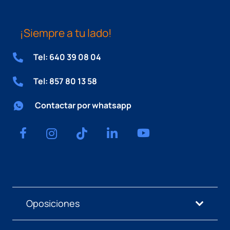
¡Siempre a tu lado!
Tel: 640 39 08 04
Tel: 857 80 13 58
Contactar por whatsapp
Oposiciones