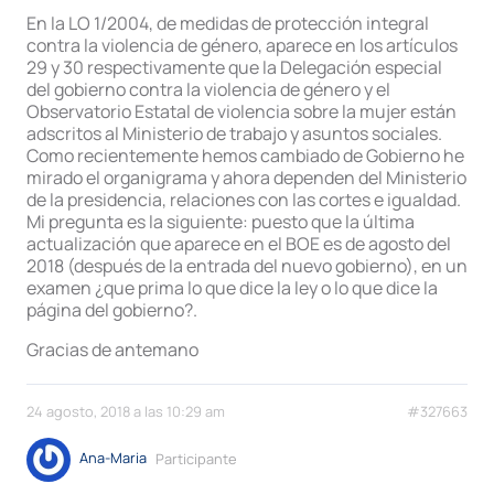
En la LO 1/2004, de medidas de protección integral
contra la violencia de género, aparece en los artículos
29 y 30 respectivamente que la Delegación especial
del gobierno contra la violencia de género y el
Observatorio Estatal de violencia sobre la mujer están
adscritos al Ministerio de trabajo y asuntos sociales.
Como recientemente hemos cambiado de Gobierno he
mirado el organigrama y ahora dependen del Ministerio
de la presidencia, relaciones con las cortes e igualdad.
Mi pregunta es la siguiente: puesto que la última
actualización que aparece en el BOE es de agosto del
2018 (después de la entrada del nuevo gobierno), en un
examen ¿que prima lo que dice la ley o lo que dice la
página del gobierno?.
Gracias de antemano
24 agosto, 2018 a las 10:29 am
#327663
Ana-Maria
Participante