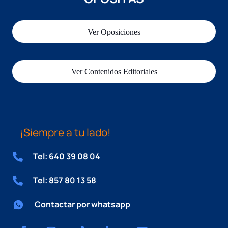
Ver Oposiciones
Ver Contenidos Editoriales
¡Siempre a tu lado!
Tel: 640 39 08 04
Tel: 857 80 13 58
Contactar por whatsapp