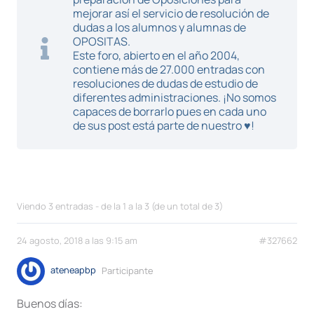
mejorar así el servicio de resolución de
dudas a los alumnos y alumnas de
OPOSITAS.
Este foro, abierto en el año 2004,
contiene más de 27.000 entradas con
resoluciones de dudas de estudio de
diferentes administraciones. ¡No somos
capaces de borrarlo pues en cada uno
de sus post está parte de nuestro ♥!
Viendo 3 entradas - de la 1 a la 3 (de un total de 3)
24 agosto, 2018 a las 9:15 am
#327662
ateneapbp
Participante
Buenos días: