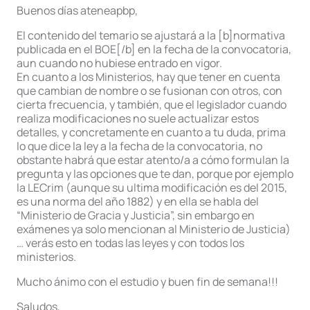
Buenos días ateneapbp,
El contenido del temario se ajustará a la [b]normativa
publicada en el BOE[/b] en la fecha de la convocatoria,
aun cuando no hubiese entrado en vigor.
En cuanto a los Ministerios, hay que tener en cuenta
que cambian de nombre o se fusionan con otros, con
cierta frecuencia, y también, que el legislador cuando
realiza modificaciones no suele actualizar estos
detalles, y concretamente en cuanto a tu duda, prima
lo que dice la ley a la fecha de la convocatoria, no
obstante habrá que estar atento/a a cómo formulan la
pregunta y las opciones que te dan, porque por ejemplo
la LECrim (aunque su ultima modificación es del 2015,
es una norma del año 1882) y en ella se habla del
“Ministerio de Gracia y Justicia”, sin embargo en
exámenes ya solo mencionan al Ministerio de Justicia)
… verás esto en todas las leyes y con todos los
ministerios.
Mucho ánimo con el estudio y buen fin de semana!!!
Saludos,