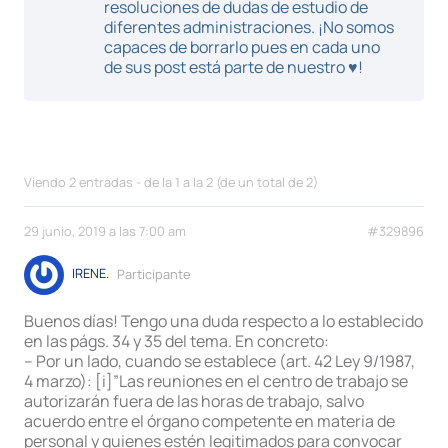
resoluciones de dudas de estudio de
diferentes administraciones. ¡No somos
capaces de borrarlo pues en cada uno
de sus post está parte de nuestro ♥!
Viendo 2 entradas - de la 1 a la 2 (de un total de 2)
29 junio, 2019 a las 7:00 am
#329896
IRENE.
Participante
Buenos días! Tengo una duda respecto a lo establecido
en las págs. 34 y 35 del tema. En concreto:
– Por un lado, cuando se establece (art. 42 Ley 9/1987,
4 marzo): [i]”Las reuniones en el centro de trabajo se
autorizarán fuera de las horas de trabajo, salvo
acuerdo entre el órgano competente en materia de
personal y quienes estén legitimados para convocar