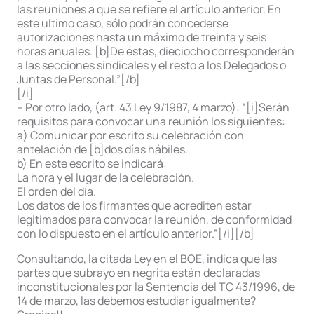
las reuniones a que se refiere el artículo anterior. En
este ultimo caso, sólo podrán concederse
autorizaciones hasta un máximo de treinta y seis
horas anuales. [b]De éstas, dieciocho corresponderán
a las secciones sindicales y el resto a los Delegados o
Juntas de Personal.”[/b]
[/i]
– Por otro lado, (art. 43 Ley 9/1987, 4 marzo): “[i]Serán
requisitos para convocar una reunión los siguientes:
a) Comunicar por escrito su celebración con
antelación de [b]dos días hábiles.
b) En este escrito se indicará:
La hora y el lugar de la celebración.
El orden del día.
Los datos de los firmantes que acrediten estar
legitimados para convocar la reunión, de conformidad
con lo dispuesto en el artículo anterior.”[/i][/b]
Consultando, la citada Ley en el BOE, indica que las
partes que subrayo en negrita están declaradas
inconstitucionales por la Sentencia del TC 43/1996, de
14 de marzo, las debemos estudiar igualmente?