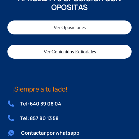
OPOSITAS
Ver Oposiciones
Ver Contenidos Editoriales
¡Siempre a tu lado!
Tel: 640 39 08 04
Tel: 857 80 13 58
Contactar por whatsapp