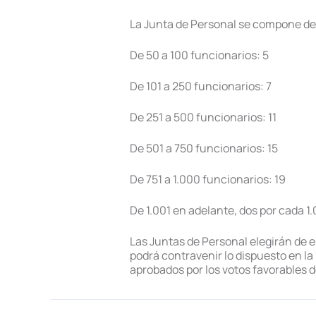
La Junta de Personal se compone de
De 50 a 100 funcionarios: 5
De 101 a 250 funcionarios: 7
De 251 a 500 funcionarios: 11
De 501 a 750 funcionarios: 15
De 751 a 1.000 funcionarios: 19
De 1.001 en adelante, dos por cada 1
Las Juntas de Personal elegirán de 
podrá contravenir lo dispuesto en l
aprobados por los votos favorables d