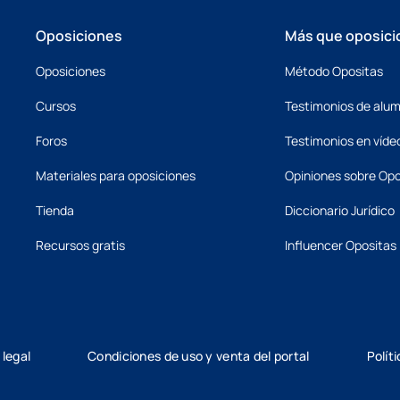
Oposiciones
Más que oposici
Oposiciones
Método Opositas
Cursos
Testimonios de alu
Foros
Testimonios en víde
Materiales para oposiciones
Opiniones sobre Opo
Tienda
Diccionario Jurídico
Recursos gratis
Influencer Opositas
 legal
Condiciones de uso y venta del portal
Polít