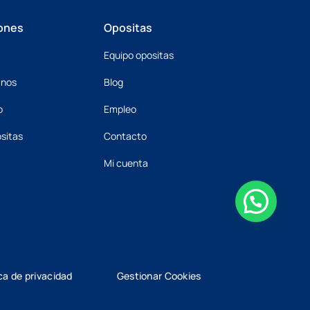
ones
Opositas
Equipo opositas
mnos
Blog
o
Empleo
sitas
Contacto
Mi cuenta
ica de privacidad
Gestionar Cookies