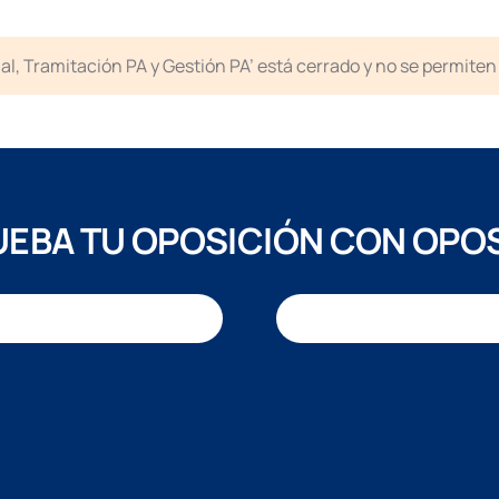
icial, Tramitación PA y Gestión PA’ está cerrado y no se permit
EBA TU OPOSICIÓN CON OPO