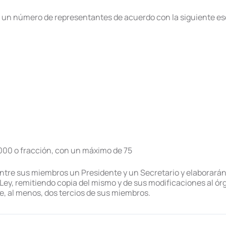
 un número de representantes de acuerdo con la siguiente es
.000 o fracción, con un máximo de 75
entre sus miembros un Presidente y un Secretario y elaborará
a Ley, remitiendo copia del mismo y de sus modificaciones al 
e, al menos, dos tercios de sus miembros.