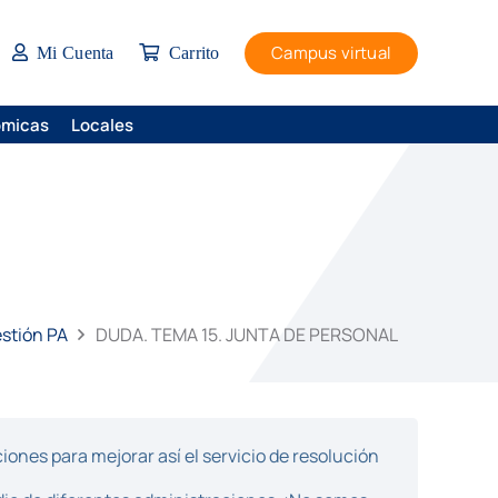
Campus virtual
Mi Cuenta
Carrito
ómicas
Locales
estión PA
DUDA. TEMA 15. JUNTA DE PERSONAL
ones para mejorar así el servicio de resolución