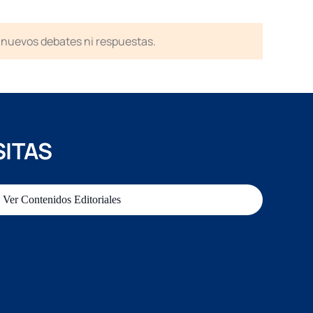
en nuevos debates ni respuestas.
SITAS
Ver Contenidos Editoriales