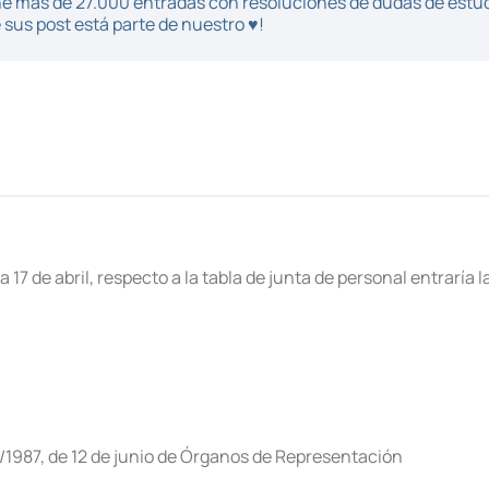
iene más de 27.000 entradas con resoluciones de dudas de estu
sus post está parte de nuestro ♥!
 17 de abril, respecto a la tabla de junta de personal entraría l
 9/1987, de 12 de junio de Órganos de Representación