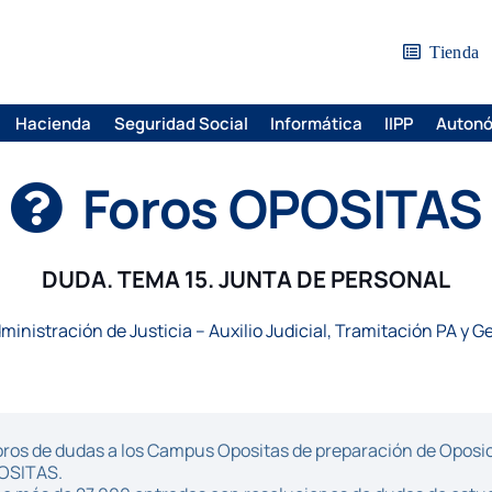
Tienda
Hacienda
Seguridad Social
Informática
IIPP
Auton
Foros OPOSITAS
DUDA. TEMA 15. JUNTA DE PERSONAL
ministración de Justicia – Auxilio Judicial, Tramitación PA y G
ros de dudas a los Campus Opositas de preparación de Oposici
POSITAS.