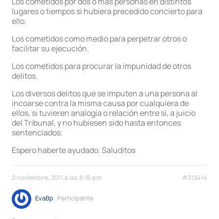
Los cometidos por dos o más personas en distintos
lugares o tiempos si hubiera precedido concierto para
ello.
Los cometidos como medio para perpetrar otros o
facilitar su ejecución.
Los cometidos para procurar la impunidad de otros
delitos.
Los diversos delitos que se imputen a una persona al
incoarse contra la misma causa por cualquiera de
ellos, si tuvieren analogía o relación entre sí, a juicio
del Tribunal, y no hubiesen sido hasta entonces
sentenciados.
Espero haberte ayudado. Saluditos
2 noviembre, 2011 a las 8:16 pm
#313414
EvaBp
Participante