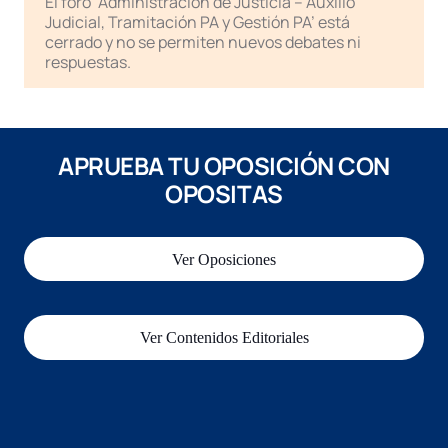
El foro ‘Administración de Justicia – Auxilio
Judicial, Tramitación PA y Gestión PA’ está
cerrado y no se permiten nuevos debates ni
respuestas.
APRUEBA TU OPOSICIÓN CON
OPOSITAS
Ver Oposiciones
Ver Contenidos Editoriales