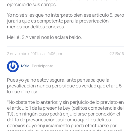
ejercicio de sus cargos.
Yo no sé si es que no interpreto bien ese artículo 5, pero
juraría que es competente para la prevaricación
menos por delitos conexos.
Me lié :S A ver si nos lo aclara baldo.
2 noviembre, 2011 a las 9:06 pm
#313416
MYM
Participante
Pues yo ya no estoy segura, ante pensaba que la
prevalicación nunca pero si que es verdad que el art. 5
lo que dice es:
“No obstante lo anterior, y sin perjuicio de lo previsto en
el artículo 1 de la presente Ley (delitos competencia del
TJ), en ningún caso podrá enjuiciarse por conexión el
delito de prevaricación, así como aquellos delitos
conexos cuyo enjuiciamiento pueda efectuarse por