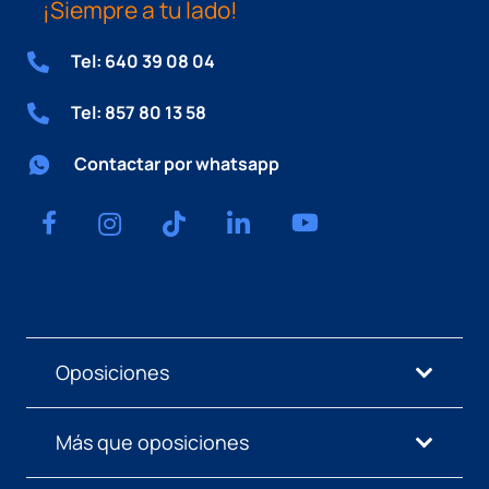
¡Siempre a tu lado!
Tel: 640 39 08 04
Tel: 857 80 13 58
Contactar por whatsapp
Oposiciones
Más que oposiciones