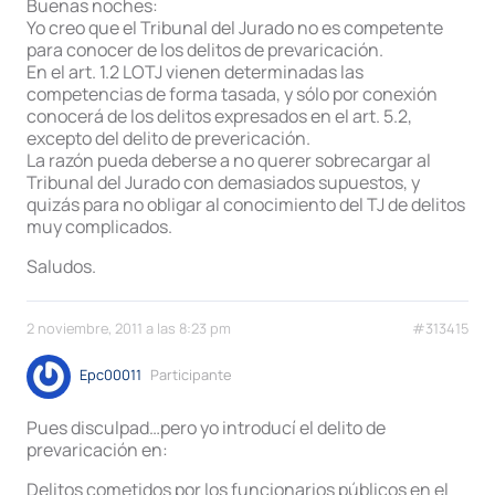
Buenas noches:
Yo creo que el Tribunal del Jurado no es competente
para conocer de los delitos de prevaricación.
En el art. 1.2 LOTJ vienen determinadas las
competencias de forma tasada, y sólo por conexión
conocerá de los delitos expresados en el art. 5.2,
excepto del delito de prevericación.
La razón pueda deberse a no querer sobrecargar al
Tribunal del Jurado con demasiados supuestos, y
quizás para no obligar al conocimiento del TJ de delitos
muy complicados.
Saludos.
2 noviembre, 2011 a las 8:23 pm
#313415
Epc00011
Participante
Pues disculpad…pero yo introducí el delito de
prevaricación en:
Delitos cometidos por los funcionarios públicos en el