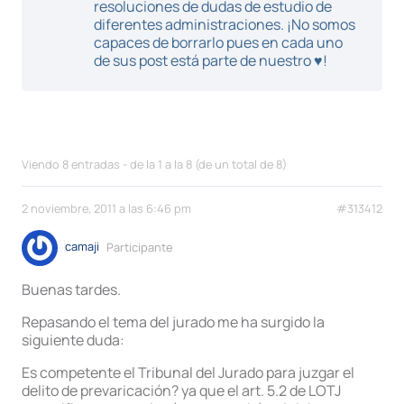
resoluciones de dudas de estudio de
diferentes administraciones. ¡No somos
capaces de borrarlo pues en cada uno
de sus post está parte de nuestro ♥!
Viendo 8 entradas - de la 1 a la 8 (de un total de 8)
2 noviembre, 2011 a las 6:46 pm
#313412
camaji
Participante
Buenas tardes.
Repasando el tema del jurado me ha surgido la
siguiente duda:
Es competente el Tribunal del Jurado para juzgar el
delito de prevaricación? ya que el art. 5.2 de LOTJ