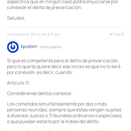
especifica que en ningún caso podrá enjuiciarse por
conexión el delito de prevaricación.
Saludos.
2 noviembre, 2011 a las 8:11 pm
#313413
Epc00011
Participante
Sí que es competente para el delito de prevaricación,
pero lo que te quiere decir ese inciso es que no lo será
por conexión, es decir, cuando:
Artículo 17.
Considérense delitos conexos:
Los cometidos simultáneamente por dos o más
personas reunidas, siempre que éstas vengan sujetas
a diversos Jueces o Tribunales ordinarios o especiales,
o que puedan estarlo por la índole del delito.