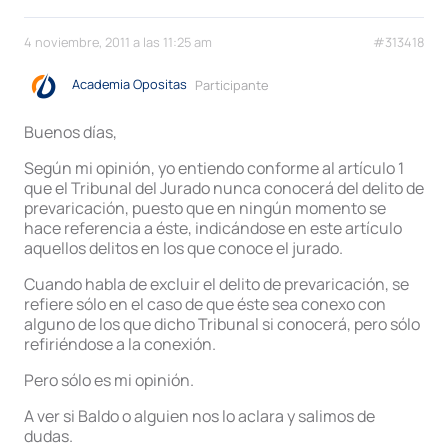
4 noviembre, 2011 a las 11:25 am
#313418
Academia Opositas
Participante
Buenos días,
Según mi opinión, yo entiendo conforme al artículo 1
que el Tribunal del Jurado nunca conocerá del delito de
prevaricación, puesto que en ningún momento se
hace referencia a éste, indicándose en este artículo
aquellos delitos en los que conoce el jurado.
Cuando habla de excluir el delito de prevaricación, se
refiere sólo en el caso de que éste sea conexo con
alguno de los que dicho Tribunal si conocerá, pero sólo
refiriéndose a la conexión.
Pero sólo es mi opinión.
A ver si Baldo o alguien nos lo aclara y salimos de
dudas.