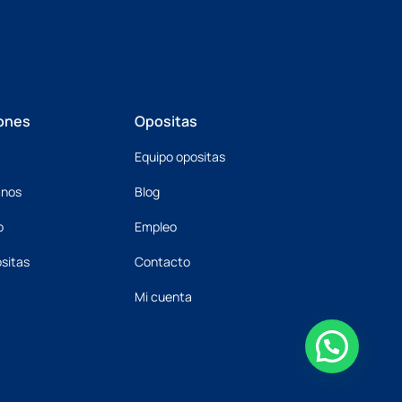
ones
Opositas
Equipo opositas
mnos
Blog
o
Empleo
sitas
Contacto
Mi cuenta