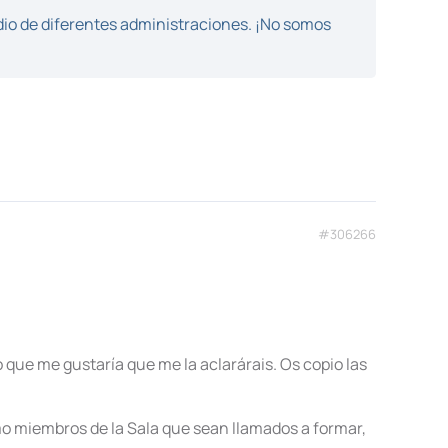
dio de diferentes administraciones. ¡No somos
#306266
o que me gustaría que me la aclarárais. Os copio las
mo miembros de la Sala que sean llamados a formar,