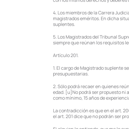
con los mismos derechos y deberes q
4. Los miembros de la Carrera Judic
magistrados eméritos. En dicha situ
suplentes.
5. Los Magistrados del Tribunal Sup
siempre que reúnan los requisitos l
Artículo 201.
1. El cargo de Magistrado suplente 
presupuestarias.
2. Sólo podrá recaer en quienes reúna
edad. [u]No podrá ser propuesto ni 
como mínimo, 15 años de experiencia
La contradicción es que en el art. 
el art. 201 dice que no podrán ser p