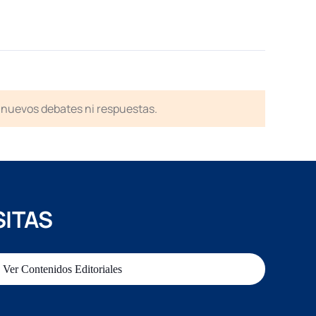
en nuevos debates ni respuestas.
SITAS
Ver Contenidos Editoriales