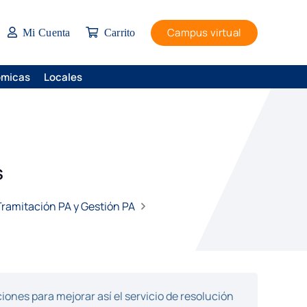
Campus virtual
Mi Cuenta
Carrito
ómicas
Locales
S
 Tramitación PA y Gestión PA
ones para mejorar así el servicio de resolución