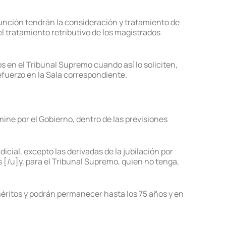
función tendrán la consideración y tratamiento de
 tratamiento retributivo de los magistrados
 en el Tribunal Supremo cuando así lo soliciten,
fuerzo en la Sala correspondiente.
ne por el Gobierno, dentro de las previsiones
icial, excepto las derivadas de la jubilación por
[/u]y, para el Tribunal Supremo, quien no tenga,
méritos y podrán permanecer hasta los 75 años y en