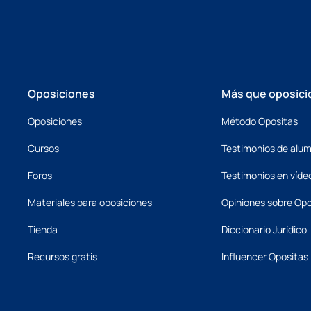
Oposiciones
Más que oposici
Oposiciones
Método Opositas
Cursos
Testimonios de alu
Foros
Testimonios en víde
Materiales para oposiciones
Opiniones sobre Opo
Tienda
Diccionario Jurídico
Recursos gratis
Influencer Opositas