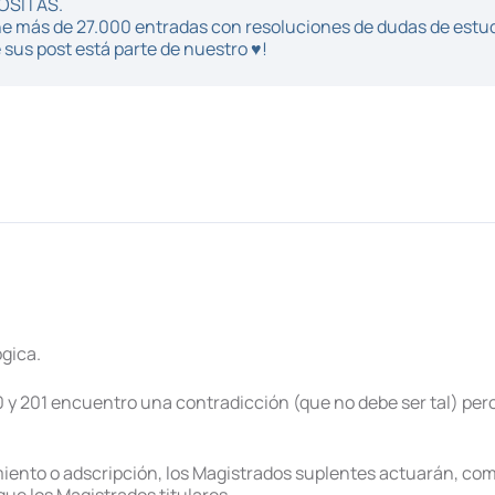
POSITAS.
iene más de 27.000 entradas con resoluciones de dudas de estu
sus post está parte de nuestro ♥!
ógica.
00 y 201 encuentro una contradicción (que no debe ser tal) per
amiento o adscripción, los Magistrados suplentes actuarán, co