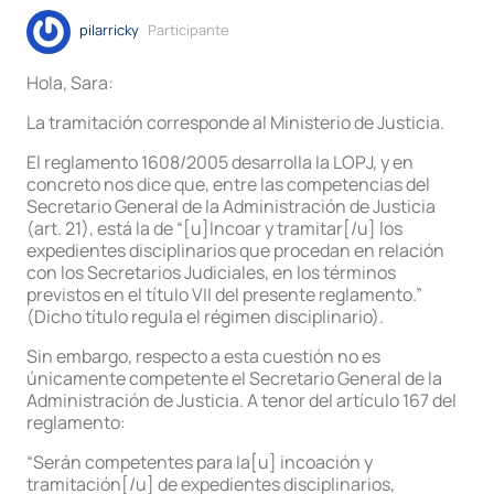
pilarricky
Participante
Hola, Sara:
La tramitación corresponde al Ministerio de Justicia.
El reglamento 1608/2005 desarrolla la LOPJ, y en
concreto nos dice que, entre las competencias del
Secretario General de la Administración de Justicia
(art. 21), está la de “[u]Incoar y tramitar[/u] los
expedientes disciplinarios que procedan en relación
con los Secretarios Judiciales, en los términos
previstos en el título VII del presente reglamento.”
(Dicho título regula el régimen disciplinario).
Sin embargo, respecto a esta cuestión no es
únicamente competente el Secretario General de la
Administración de Justicia. A tenor del artículo 167 del
reglamento:
“Serán competentes para la[u] incoación y
tramitación[/u] de expedientes disciplinarios,