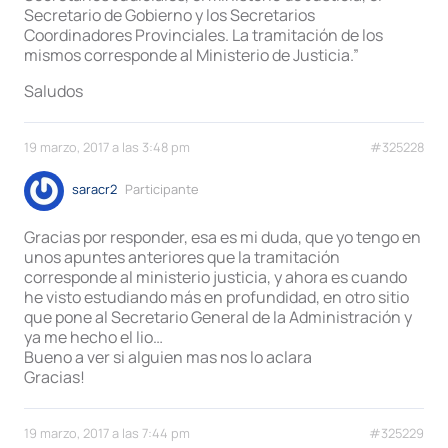
Secretario de Gobierno y los Secretarios
Coordinadores Provinciales. La tramitación de los
mismos corresponde al Ministerio de Justicia.”
Saludos
19 marzo, 2017 a las 3:48 pm
#325228
saracr2
Participante
Gracias por responder, esa es mi duda, que yo tengo en
unos apuntes anteriores que la tramitación
corresponde al ministerio justicia, y ahora es cuando
he visto estudiando más en profundidad, en otro sitio
que pone al Secretario General de la Administración y
ya me hecho el lio…
Bueno a ver si alguien mas nos lo aclara
Gracias!
19 marzo, 2017 a las 7:44 pm
#325229