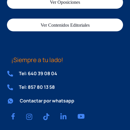
Ver Oposiciones
Ver Contenidos Editoriales
¡Siempre a tu lado!
Tel: 640 39 08 04
Tel: 857 80 13 58
Contactar por whatsapp