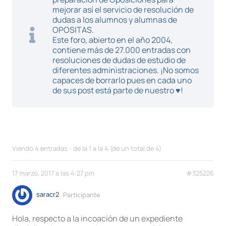
mejorar así el servicio de resolución de
dudas a los alumnos y alumnas de
OPOSITAS.
Este foro, abierto en el año 2004,
contiene más de 27.000 entradas con
resoluciones de dudas de estudio de
diferentes administraciones. ¡No somos
capaces de borrarlo pues en cada uno
de sus post está parte de nuestro ♥!
Viendo 4 entradas - de la 1 a la 4 (de un total de 4)
17 marzo, 2017 a las 4:27 pm
#325226
saracr2
Participante
Hola, respecto a la incoación de un expediente