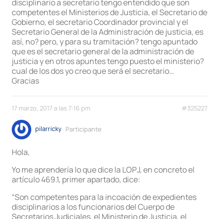
disciplinario a secretario tengo entendido que son
competentes el Ministerios de Justicia, el Secretario de
Gobierno, el secretario Coordinador provincial y el
Secretario General de la Administración de justicia, es
así, no? pero, y para su tramitación? tengo apuntado
que es el secretario general de la administración de
justicia y en otros apuntes tengo puesto el ministerio?
cual de los dos yo creo que será el secretario…
Gracias
17 marzo, 2017 a las 7:16 pm
#325227
pilarricky
Participante
Hola,
Yo me aprendería lo que dice la LOPJ, en concreto el
artículo 469.1, primer apartado, dice:
“Son competentes para la incoación de expedientes
disciplinarios a los funcionarios del Cuerpo de
Secretarios Judiciales, el Ministerio de Justicia, el