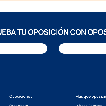
EBA TU OPOSICIÓN CON OPO
Oposiciones
Más que oposici
Oposiciones
Método Opositas