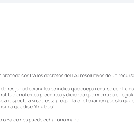
 procede contra los decretos del LAJ resolutivos de un recurso
rdenes jurisdiccionales se indica que quepa recurso contra es
stitucional estos preceptos y diciendo que mientras el legisl
uda respecto a si cae esta pregunta en el examen puesto que e
encima que dice “Anulado”.
to o Baldo nos puede echar una mano.