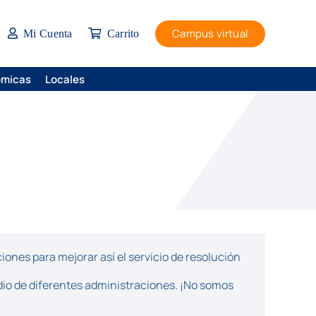
Campus virtual
Mi Cuenta
Carrito
ómicas
Locales
ones para mejorar así el servicio de resolución
dio de diferentes administraciones. ¡No somos