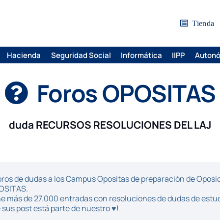
Tienda
Hacienda
Seguridad Social
Informática
IIPP
Auton
Foros OPOSITAS
duda RECURSOS RESOLUCIONES DEL LAJ
ros de dudas a los Campus Opositas de preparación de Oposici
POSITAS.
iene más de 27.000 entradas con resoluciones de dudas de estu
sus post está parte de nuestro ♥!