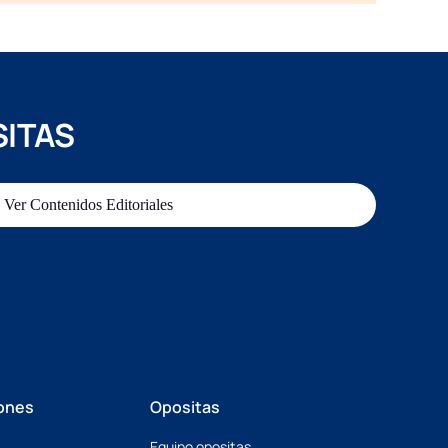
SITAS
Ver Contenidos Editoriales
ones
Opositas
Equipo opositas