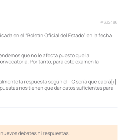
#332486
icada en el “Boletín Oficial del Estado” en la fecha
ntendemos que no le afecta puesto que la
convocatoria. Por tanto, para este examen la
almente la respuesta según el TC sería que cabrá[i]
espuestas nos tienen que dar datos suficientes para
en nuevos debates ni respuestas.