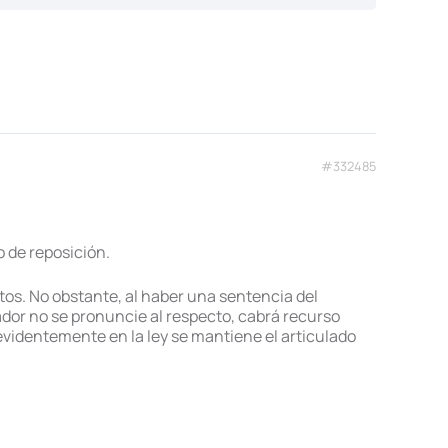
#332485
 de reposición.
tos. No obstante, al haber una sentencia del
ador no se pronuncie al respecto, cabrá recurso
videntemente en la ley se mantiene el articulado