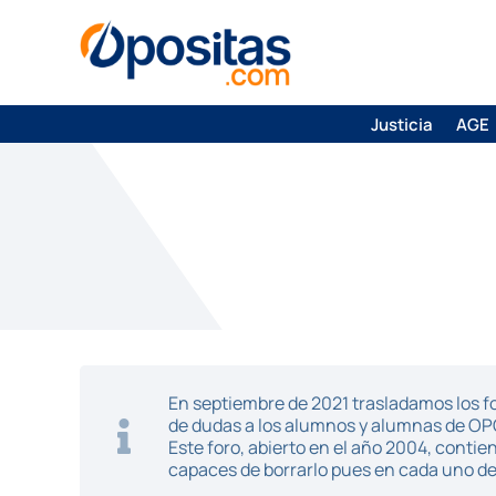
Justicia
AGE
En septiembre de 2021 trasladamos los fo
de dudas a los alumnos y alumnas de O
Este foro, abierto en el año 2004, cont
capaces de borrarlo pues en cada uno de 