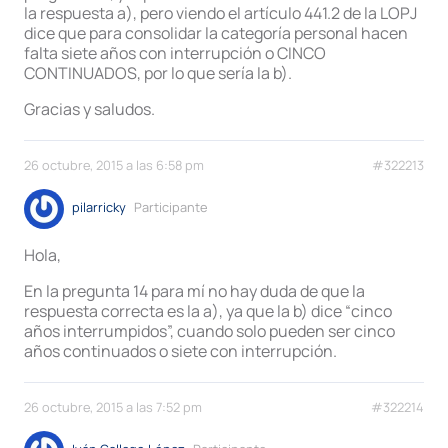
la respuesta a), pero viendo el artículo 441.2 de la LOPJ
dice que para consolidar la categoría personal hacen
falta siete años con interrupción o CINCO
CONTINUADOS, por lo que sería la b).
Gracias y saludos.
26 octubre, 2015 a las 6:58 pm
#322213
pilarricky
Participante
Hola,
En la pregunta 14 para mí no hay duda de que la
respuesta correcta es la a), ya que la b) dice “cinco
años interrumpidos”, cuando solo pueden ser cinco
años continuados o siete con interrupción.
26 octubre, 2015 a las 7:52 pm
#322214