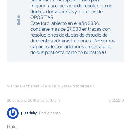
mejorar así el servicio de resolución de
dudas a los alumnos y alumnas de
OPOSITAS.
Este foro, abierto en el año 2004,
contiene más de 27.000 entradas con
resoluciones de dudas de estudio de
diferentes administraciones. ¡No somos
capaces de borrarlo pues en cada uno
de sus post está parte de nuestro ♥!
Viendo 6 entradas - de la 1 a la 6 (de un total de 6)
26 octubre, 2015 a las 5:06 pm
#322210
pilarricky
Participante
Hola,