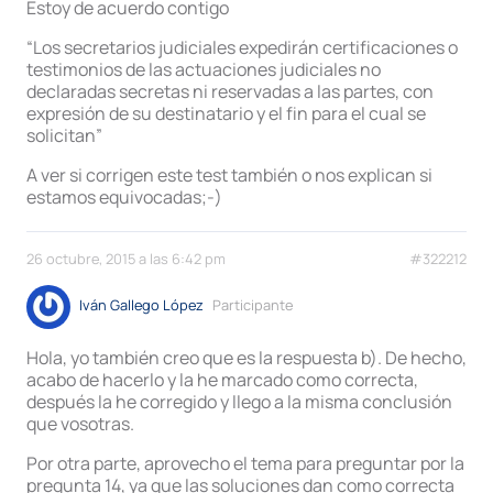
Estoy de acuerdo contigo
“Los secretarios judiciales expedirán certificaciones o
testimonios de las actuaciones judiciales no
declaradas secretas ni reservadas a las partes, con
expresión de su destinatario y el fin para el cual se
solicitan”
A ver si corrigen este test también o nos explican si
estamos equivocadas;-)
26 octubre, 2015 a las 6:42 pm
#322212
Iván Gallego López
Participante
Hola, yo también creo que es la respuesta b). De hecho,
acabo de hacerlo y la he marcado como correcta,
después la he corregido y llego a la misma conclusión
que vosotras.
Por otra parte, aprovecho el tema para preguntar por la
pregunta 14, ya que las soluciones dan como correcta