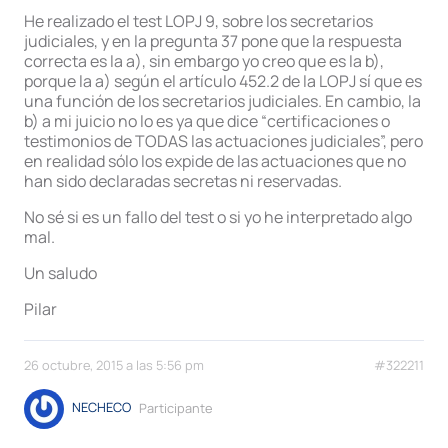
He realizado el test LOPJ 9, sobre los secretarios
judiciales, y en la pregunta 37 pone que la respuesta
correcta es la a), sin embargo yo creo que es la b),
porque la a) según el artículo 452.2 de la LOPJ sí que es
una función de los secretarios judiciales. En cambio, la
b) a mi juicio no lo es ya que dice “certificaciones o
testimonios de TODAS las actuaciones judiciales”, pero
en realidad sólo los expide de las actuaciones que no
han sido declaradas secretas ni reservadas.
No sé si es un fallo del test o si yo he interpretado algo
mal.
Un saludo
Pilar
26 octubre, 2015 a las 5:56 pm
#322211
NECHECO
Participante