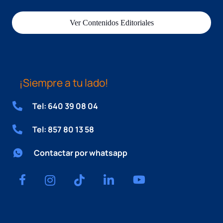
Ver Contenidos Editoriales
¡Siempre a tu lado!
Tel: 640 39 08 04
Tel: 857 80 13 58
Contactar por whatsapp