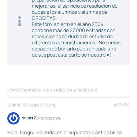
mejorar así el servicio de resolución de
dudas a los alumnos y alumnas de
OPOSITAS.
Este foro, abierto en el año 2004,
contiene más de 27.000 entradas con
resoluciones de dudas de estudio de
diferentes administraciones. ¡No somos
capaces de borrarlo pues en cada uno
de sus post está parte de nuestro ♥!
Viendo 2 entradas - de la 1 a la 2 (de un total de 2)
12 abril, 2021 a las 9:03 pm
#333156
saracr2
Participante
Hola, tengo una duda, en el supuesto práctico 58 de