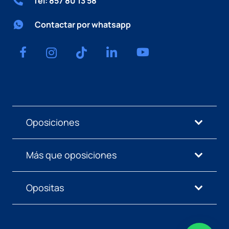
Tel: 857 80 13 58
Contactar por whatsapp
Oposiciones
Más que oposiciones
Opositas