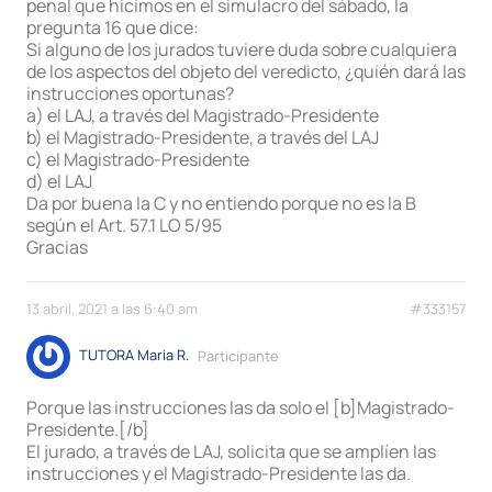
penal que hicimos en el simulacro del sábado, la
pregunta 16 que dice:
Si alguno de los jurados tuviere duda sobre cualquiera
de los aspectos del objeto del veredicto, ¿quién dará las
instrucciones oportunas?
a) el LAJ, a través del Magistrado-Presidente
b) el Magistrado-Presidente, a través del LAJ
c) el Magistrado-Presidente
d) el LAJ
Da por buena la C y no entiendo porque no es la B
según el Art. 57.1 LO 5/95
Gracias
13 abril, 2021 a las 6:40 am
#333157
TUTORA Maria R.
Participante
Porque las instrucciones las da solo el [b]Magistrado-
Presidente.[/b]
El jurado, a través de LAJ, solicita que se amplíen las
instrucciones y el Magistrado-Presidente las da.