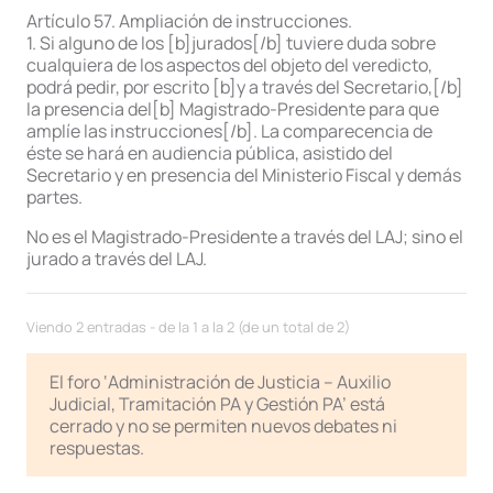
Artículo 57. Ampliación de instrucciones.
1. Si alguno de los [b]jurados[/b] tuviere duda sobre
cualquiera de los aspectos del objeto del veredicto,
podrá pedir, por escrito [b]y a través del Secretario,[/b]
la presencia del[b] Magistrado-Presidente para que
amplíe las instrucciones[/b]. La comparecencia de
éste se hará en audiencia pública, asistido del
Secretario y en presencia del Ministerio Fiscal y demás
partes.
No es el Magistrado-Presidente a través del LAJ; sino el
jurado a través del LAJ.
Viendo 2 entradas - de la 1 a la 2 (de un total de 2)
El foro ‘Administración de Justicia – Auxilio
Judicial, Tramitación PA y Gestión PA’ está
cerrado y no se permiten nuevos debates ni
respuestas.