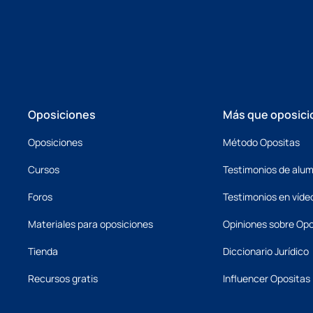
Oposiciones
Más que oposici
Oposiciones
Método Opositas
Cursos
Testimonios de alu
Foros
Testimonios en víde
Materiales para oposiciones
Opiniones sobre Opo
Tienda
Diccionario Jurídico
Recursos gratis
Influencer Opositas