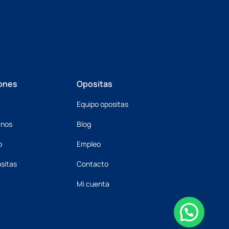
ones
Opositas
Equipo opositas
mnos
Blog
o
Empleo
sitas
Contacto
Mi cuenta