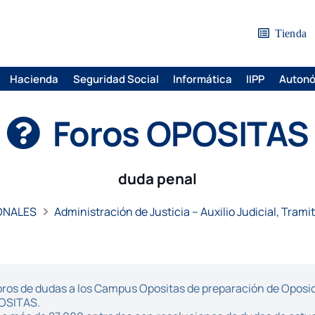
Tienda
Hacienda
Seguridad Social
Informática
IIPP
Auton
Foros OPOSITAS
duda penal
ONALES
Administración de Justicia – Auxilio Judicial, Trami
ros de dudas a los Campus Opositas de preparación de Oposici
POSITAS.