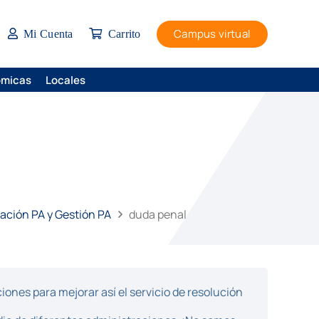
Campus virtual
Mi Cuenta
Carrito
ómicas
Locales
tación PA y Gestión PA
duda penal
ones para mejorar así el servicio de resolución