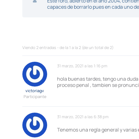
Este foro, abierto en el año 2004, cont
capaces de borrarlo pues en cada uno de 
Viendo 2 entradas - de la 1 a la 2 (de un total de 2)
31 marzo, 2021 a las 1:16 pm
hola buenas tardes, tengo una duda re
proceso penal , tambien se pronuncia
victoriagv
Participante
31 marzo, 2021 a las 6:38 pm
Tenemos una regla general y varias