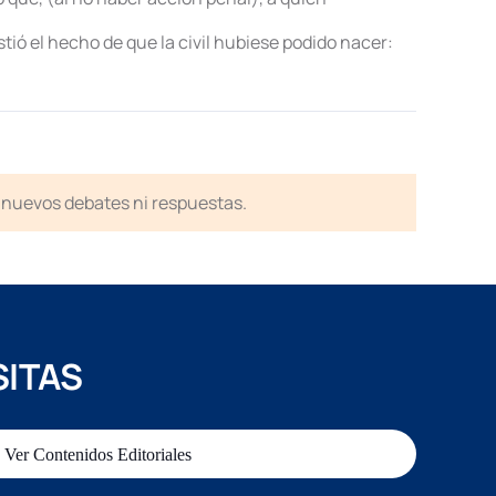
ió el hecho de que la civil hubiese podido nacer:
en nuevos debates ni respuestas.
SITAS
Ver Contenidos Editoriales