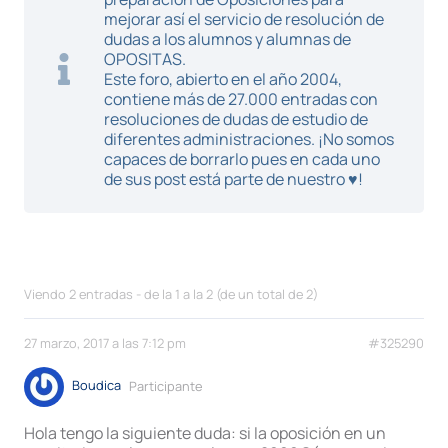
mejorar así el servicio de resolución de
dudas a los alumnos y alumnas de
OPOSITAS.
Este foro, abierto en el año 2004,
contiene más de 27.000 entradas con
resoluciones de dudas de estudio de
diferentes administraciones. ¡No somos
capaces de borrarlo pues en cada uno
de sus post está parte de nuestro ♥!
Viendo 2 entradas - de la 1 a la 2 (de un total de 2)
27 marzo, 2017 a las 7:12 pm
#325290
Boudica
Participante
Hola tengo la siguiente duda: si la oposición en un