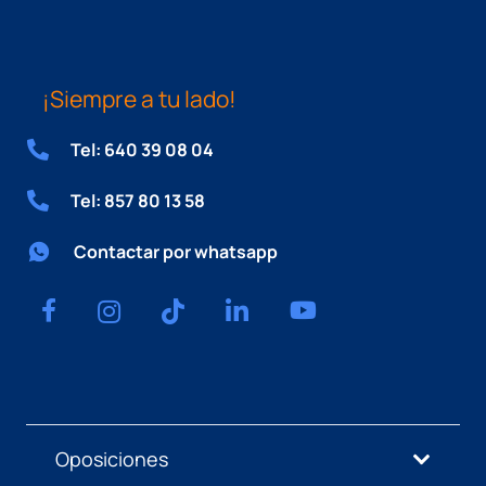
¡Siempre a tu lado!
Tel: 640 39 08 04
Tel: 857 80 13 58
Contactar por whatsapp
Oposiciones