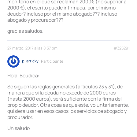
monitorio en el que se reclaman 2000€ (no superior a
2000 €), el escrito puede ir firmada; por el mismo
deudor? incluso por el mismo abogado??? incluso
abogado y procurador???
gracias saludos.
27 marzo, 2017 a las 8:37 pm
#325291
pilarricky
Participante
Hola, Boudica:
Se siguen las reglas generales (artículos 23 y 31), de
manera que si la deuda no excede de 2000 euros
(hasta 2000 euros), será suficiente con la firma del
propio deudor. Otra cosa es que este, voluntariamente,
quisiera usar en esos casos los servicios de abogado y
procurador.
Un saludo